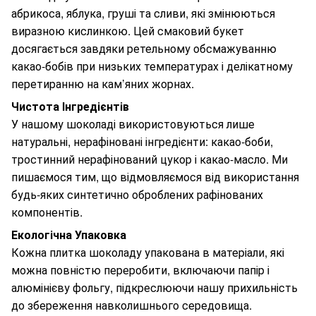
абрикоса, яблука, груші та сливи, які змінюються
виразною кислинкою. Цей смаковий букет
досягається завдяки ретельному обсмажуванню
какао-бобів при низьких температурах і делікатному
перетиранню на кам’яних жорнах.
Чистота Інгредієнтів
У нашому шоколаді використовуються лише
натуральні, нерафіновані інгредієнти: какао-боби,
тростинний нерафінований цукор і какао-масло. Ми
пишаємося тим, що відмовляємося від використання
будь-яких синтетично оброблених рафінованих
компонентів.
Екологічна Упаковка
Кожна плитка шоколаду упакована в матеріали, які
можна повністю переробити, включаючи папір і
алюмінієву фольгу, підкреслюючи нашу прихильність
до збереження навколишнього середовища.