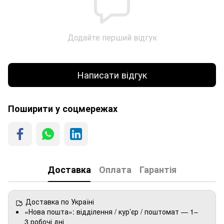
Додайте перший відгук
Написати відгук
Поширити у соцмережах
Доставка
Оплата
Гарантія
Доставка по Україні
«Нова пошта»: відділення / кур’єр / поштомат — 1–
3 робочі дні