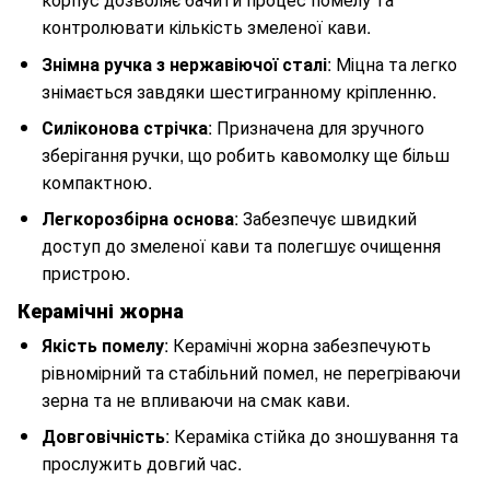
контролювати кількість змеленої кави.
Знімна ручка з нержавіючої сталі
: Міцна та легко
знімається завдяки шестигранному кріпленню.
Силіконова стрічка
: Призначена для зручного
зберігання ручки, що робить кавомолку ще більш
компактною.
Легкорозбірна основа
: Забезпечує швидкий
доступ до змеленої кави та полегшує очищення
пристрою.
Керамічні жорна
Якість помелу
: Керамічні жорна забезпечують
рівномірний та стабільний помел, не перегріваючи
зерна та не впливаючи на смак кави.
Довговічність
: Кераміка стійка до зношування та
прослужить довгий час.