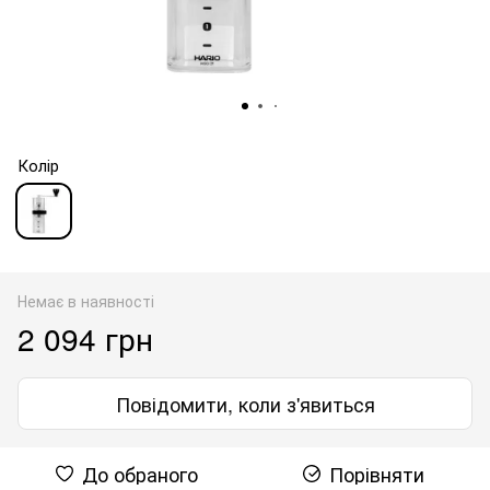
Колір
Немає в наявності
2 094 грн
Повідомити, коли з'явиться
До обраного
Порівняти