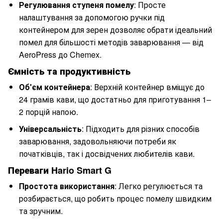
Регулювання ступеня помелу
: Просте
налаштування за допомогою ручки під
контейнером для зерен дозволяє обрати ідеальний
помел для більшості методів заварювання — від
AeroPress до Chemex.
Ємність та продуктивність
Об'єм контейнера
: Верхній контейнер вміщує до
24 грамів кави, що достатньо для приготування 1–
2 порцій напою.
Універсальність
: Підходить для різних способів
заварювання, задовольняючи потреби як
початківців, так і досвідчених любителів кави.
Переваги Hario Smart G
Простота використання
: Легко регулюється та
розбирається, що робить процес помелу швидким
та зручним.