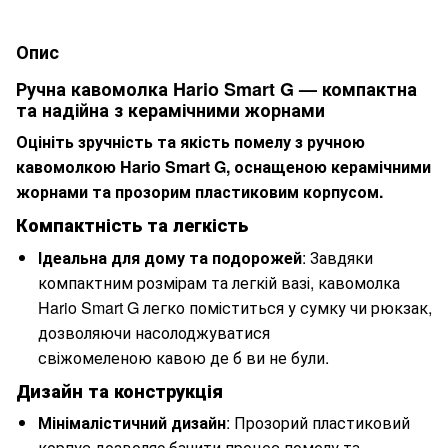
Опис
Ручна кавомолка Hario Smart G — компактна
та надійна з керамічними жорнами
Оцініть зручність та якість помелу з ручною
кавомолкою Hario Smart G, оснащеною керамічними
жорнами та прозорим пластиковим корпусом.
Компактність та легкість
Ідеальна для дому та подорожей
: Завдяки
компактним розмірам та легкій вазі, кавомолка
Hario Smart G легко поміститься у сумку чи рюкзак,
дозволяючи насолоджуватися
свіжомеленою кавою де б ви не були.
Дизайн та конструкція
Мінімалістичний дизайн
: Прозорий пластиковий
корпус дозволяє бачити процес помелу та