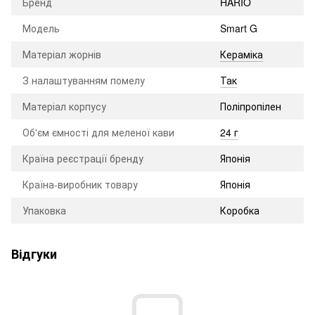
Бренд
HARIO
Модель
Smart G
Матеріал жорнів
Кераміка
З налаштуванням помелу
Так
Матеріал корпусу
Поліпропілен
Об'єм ємності для меленої кави
24 г
Країна реєстрації бренду
Японія
Країна-виробник товару
Японія
Упаковка
Коробка
Відгуки