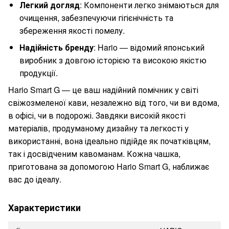
Легкий догляд
: Компоненти легко знімаються для
очищення, забезпечуючи гігієнічність та
збереження якості помелу.
Надійність бренду
: Hario — відомий японський
виробник з довгою історією та високою якістю
продукції.
Hario Smart G — це ваш надійний помічник у світі
свіжозмеленої кави, незалежно від того, чи ви вдома,
в офісі, чи в подорожі. Завдяки високій якості
матеріалів, продуманому дизайну та легкості у
використанні, вона ідеально підійде як початківцям,
так і досвідченим кавоманам. Кожна чашка,
приготована за допомогою Hario Smart G, наближає
вас до ідеалу.
Характеристики