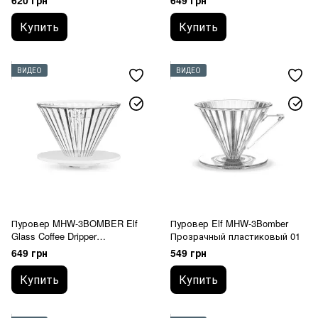
620 грн
649 грн
Купить
Купить
ВИДЕО
ВИДЕО
Пуровер MHW-3BOMBER Elf
Пуровер Elf MHW-3Bomber
Glass Coffee Dripper
Прозрачный пластиковый 01
стеклянный Белый 01
649 грн
549 грн
Купить
Купить