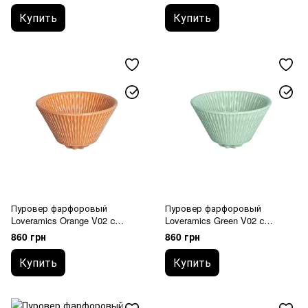
Купить
Купить
Пуровер фарфоровый
Пуровер фарфоровый
Loveramics Orange V02 с
Loveramics Green V02 с
плоским дном (C099-87AOR)
плоским дном (C099-88AGR)
860 грн
860 грн
Купить
Купить