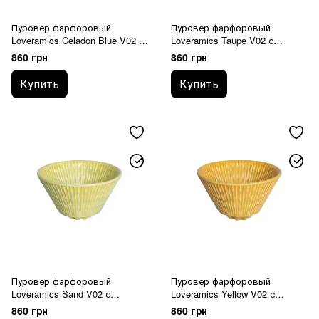
Пуровер фарфоровый
Пуровер фарфоровый
Loveramics Celadon Blue V02 с
Loveramics Taupe V02 с
плоским дном (C099-83ACL)
плоским дном (C099-84ATP)
860 грн
860 грн
Купить
Купить
Пуровер фарфоровый
Пуровер фарфоровый
Loveramics Sand V02 с
Loveramics Yellow V02 с
плоским дном (C099-85ASA)
плоским дном (C099-86AYE)
860 грн
860 грн