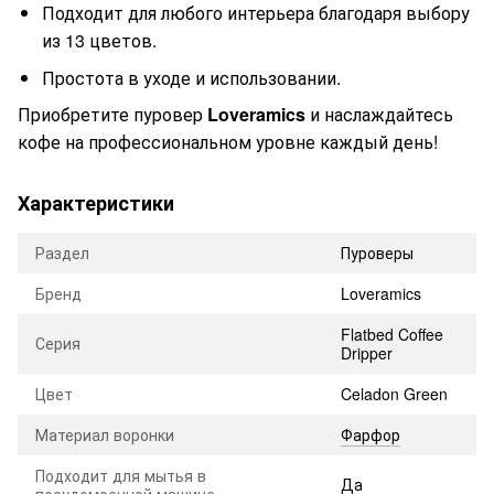
Подходит для любого интерьера благодаря выбору
из 13 цветов.
Простота в уходе и использовании.
Приобретите пуровер
Loveramics
и наслаждайтесь
кофе на профессиональном уровне каждый день!
Характеристики
Раздел
Пуроверы
Бренд
Loveramics
Flatbed Coffee
Серия
Dripper
Цвет
Celadon Green
Материал воронки
Фарфор
Подходит для мытья в
Да