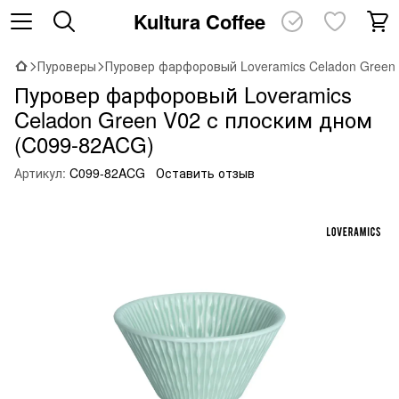
Kultura Coffee
Пуроверы
Пуровер фарфоровый Loveramics Celadon Green
Пуровер фарфоровый Loveramics
Celadon Green V02 с плоским дном
(C099-82ACG)
Артикул:
C099-82ACG
Оставить отзыв