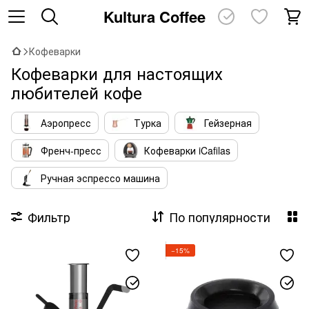
Kultura Coffee
Кофеварки
Кофеварки для настоящих
любителей кофе
Аэропресс
Турка
Гейзерная
Френч-пресс
Кофеварки iCafilas
Ручная эспрессо машина
Фильтр
По популярности
−15%