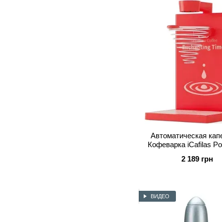
Автоматическая кап
Кофеварка iCafilas Po
Coffee Maker 300 м
2 189 грн
ВИДЕО