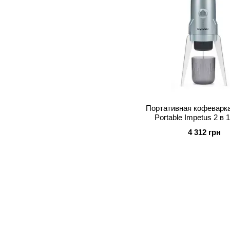
Портативная кофеварка
Portable Impetus 2 в 
4 312 грн