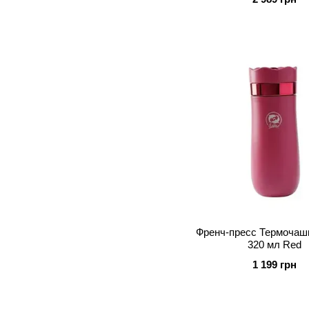
Френч-пресс Термочашка
320 мл Red
1 199 грн