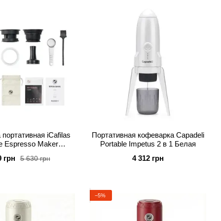
портативная iCafilas
Портативная кофеварка Capadeli
le Espresso Maker
Portable Impetus 2 в 1 Белая
Коричневая
9 грн
4 312 грн
5 630 грн
−5%