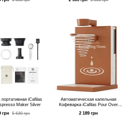
портативная iCafilas
Автоматическая капельная
spresso Maker Silver
Кофеварка iCafilas Pour Over
Coffee Maker 300 мл Brown
9 грн
2 189 грн
5 630 грн