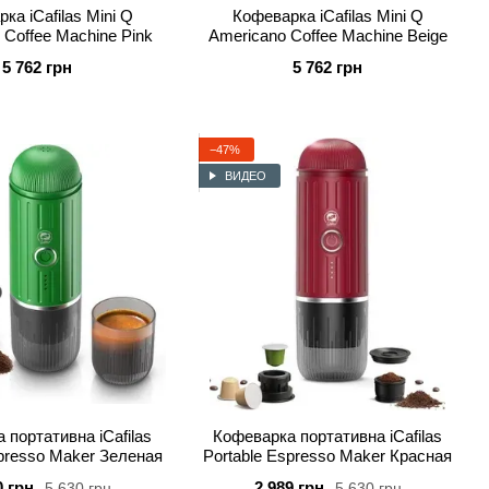
ка iCafilas Mini Q
Кофеварка iCafilas Mini Q
 Coffee Machine Pink
Americano Coffee Machine Beige
5 762 грн
5 762 грн
−47%
ВИДЕО
 портативна iCafilas
Кофеварка портативна iCafilas
spresso Maker Зеленая
Portable Espresso Maker Красная
0 грн
2 989 грн
5 630 грн
5 630 грн