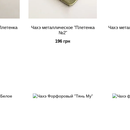
Плетенка
Чахэ металлическое "Плетенка
Чахэ мета
№2"
196 грн