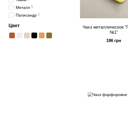
5
Металл
2
Палисандр
Цвет
Чахэ металлическое "
№1"
196 грн