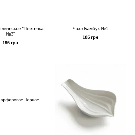
ллическое "Плетенка
Чахэ Бамбук №1
№3"
185 грн
196 грн