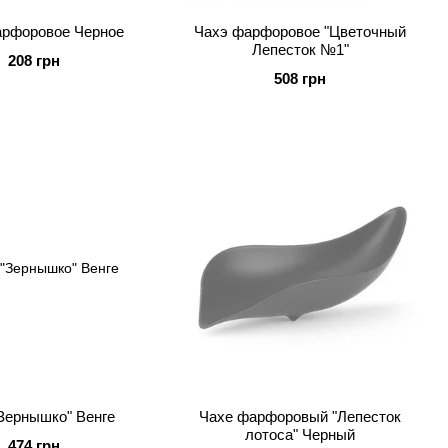
арфоровое Черное
Чахэ фарфоровое "Цветочный
Лепесток №1"
208 грн
508 грн
Зернышко" Венге
Чахе фарфоровый "Лепесток
лотоса" Черный
474 грн