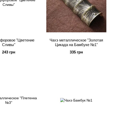
форовое "Цветение
Чахэ металлическое "Золотая
Сливы"
Цикада на Бамбуке №1"
243 грн
335 грн