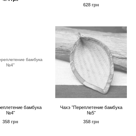
628 грн
реплетение бамбука
Чахэ "Переплетение бамбука
№4"
№5"
358 грн
358 грн