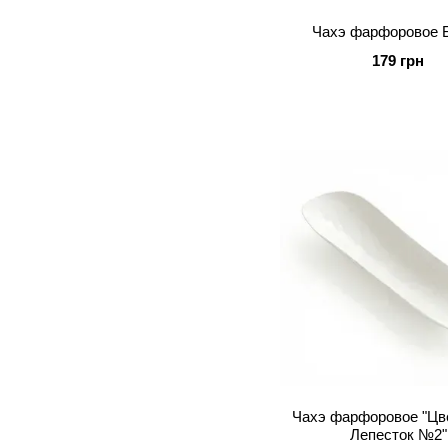
Чахэ фарфоровое 
179 грн
Чахэ фарфоровое "Цв
Лепесток №2"