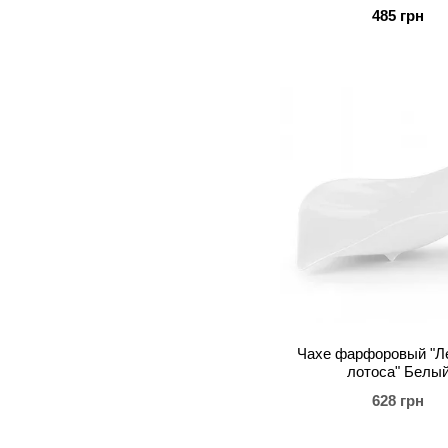
485 грн
Чахе фарфоровый "Л
лотоса" Белы
628 грн