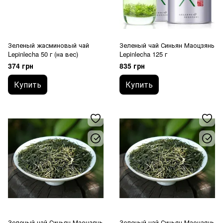
Зеленый жасминовый чай
Зеленый чай Синьян Маоцзянь
Lepinlecha 50 г (на вес)
Lepinlecha 125 г
374 грн
835 грн
Купить
Купить
Зеленый чай Синьян Маоцзянь
Зеленый чай Синьян Маоцзянь