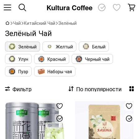
Kultura Coffee
Чай
Китайский Чай
Зелёный
Зелёный Чай
Зелёный
Желтый
Белый
Улун
Красный
Черный чай
Пуэр
Наборы чая
Фильтр
По популярности