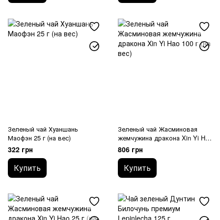
Зеленый чай Хуаншань
Зеленый чай Жасминовая
Маофэн 25 г (на вес)
жемчужина дракона Xin Yi Hao
100 г (на вес)
322 грн
806 грн
Купить
Купить