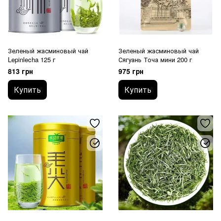
Зеленый жасминовый чай
Зеленый жасминовый чай
Lepinlecha 125 г
Сягуань Точа мини 200 г
813 грн
975 грн
Купить
Купить