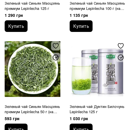
Зеленый чай Синьян Маоцзянь
Зеленый чай Синьян Маоцзянь
премиум Lepinlecha 125 г
премиум Lepinlecha 100 г (на
вес)
1 290 грн
1 135 грн
Купить
Купить
Зеленый чай Синьян Маоцзянь
Зеленый чай Дунтин Билочунь
премиум Lepinlecha 50 г (на
Lepinlecha 125 г
вес)
593 грн
1 030 грн
Купить
Купить