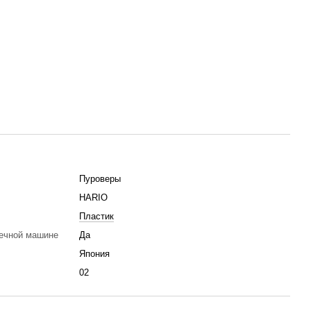
Пуроверы
HARIO
Пластик
ечной машине
Да
Япония
02