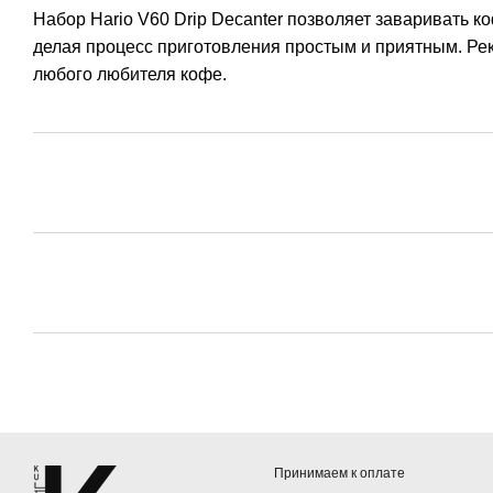
Набор Hario V60 Drip Decanter позволяет заваривать 
делая процесс приготовления простым и приятным. Рек
любого любителя кофе.
Принимаем к оплате