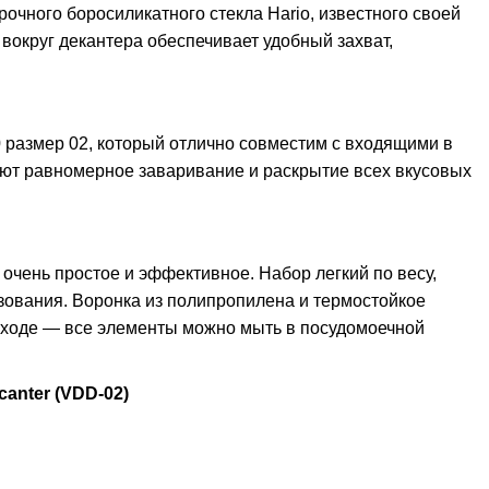
рочного боросиликатного стекла Hario, известного своей
вокруг декантера обеспечивает удобный захват,
0 размер 02, который отлично совместим с входящими в
ают равномерное заваривание и раскрытие всех вкусовых
 очень простое и эффективное. Набор легкий по весу,
зования. Воронка из полипропилена и термостойкое
 уходе — все элементы можно мыть в посудомоечной
anter (VDD-02)