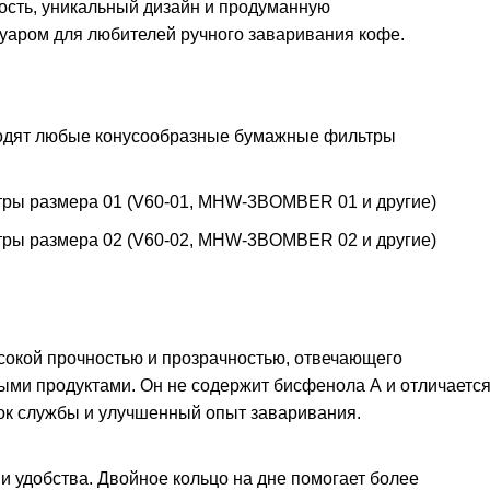
ность, уникальный дизайн и продуманную
суаром для любителей ручного заваривания кофе.
дходят любые конусообразные бумажные фильтры
ры размера 01 (V60-01, MHW-3BOMBER 01 и другие)
ры размера 02 (V60-02, MHW-3BOMBER 02 и другие)
сокой прочностью и прозрачностью, отвечающего
ыми продуктами. Он не содержит бисфенола А и отличаетс
рок службы и улучшенный опыт заваривания.
 и удобства. Двойное кольцо на дне помогает более