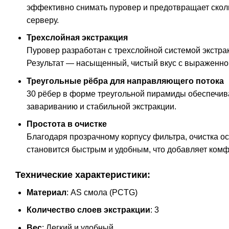
эффективно снимать пуровер и предотвращает скол
серверу.
Трехслойная экстракция
Пуровер разработан с трехслойной системой экстрак
Результат — насыщенный, чистый вкус с выраженно
Треугольные рёбра для направляющего потока
30 рёбер в форме треугольной пирамиды обеспечив
завариванию и стабильной экстракции.
Простота в очистке
Благодаря прозрачному корпусу фильтра, очистка ос
становится быстрым и удобным, что добавляет комф
Технические характеристики:
Материал
: AS смола (PCTG)
Количество слоев экстракции
: 3
Вес
: Легкий и удобный