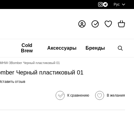
Рус
я
Cold
Аксессуары
Бренды
Brew
f MHW-3Bomber Черный пластиковый 01
mber Черный пластиковый 01
Оставить отзыв
К сравнению
В желания