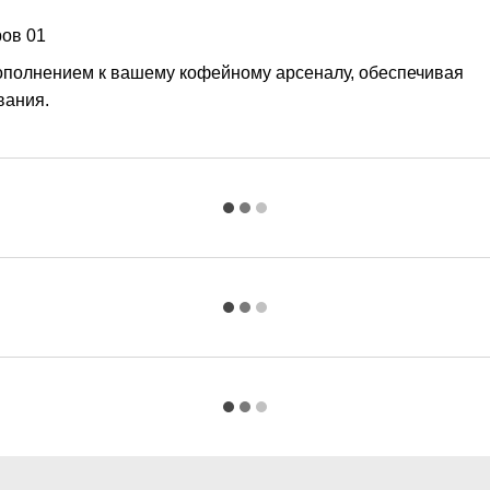
ров 01
ополнением к вашему кофейному арсеналу, обеспечивая
вания.