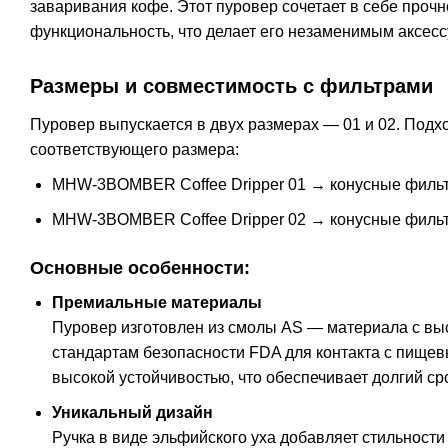
заваривания кофе. Этот пуровер сочетает в себе проч
функциональность, что делает его незаменимым аксес
Размеры и совместимость с фильтрами
Пуровер выпускается в двух размерах — 01 и 02. По
соответствующего размера:
MHW-3BOMBER Coffee Dripper 01 → конусные фильт
MHW-3BOMBER Coffee Dripper 02 → конусные фильт
Основные особенности:
Премиальные материалы
Пуровер изготовлен из смолы AS — материала с вы
стандартам безопасности FDA для контакта с пищев
высокой устойчивостью, что обеспечивает долгий с
Уникальный дизайн
Ручка в виде эльфийского уха добавляет стильности