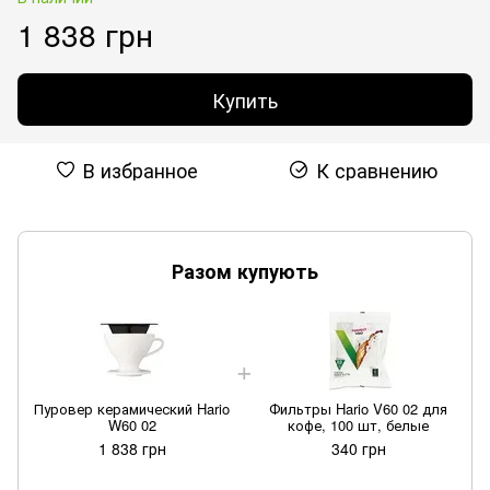
1 838 грн
Купить
В избранное
К сравнению
Разом купують
Пуровер керамический Hario
Фильтры Hario V60 02 для
W60 02
кофе, 100 шт, белые
1 838 грн
340 грн