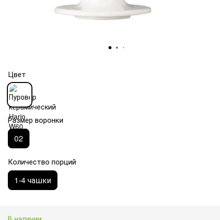
Цвет
Размер воронки
02
Количество порций
1-4 чашки
В наличии