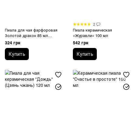
2
Пиала для чая фарфоровая
Пиала керамическая
Золотой дракон 85 мл
«Журавли» 100 мл
Зеленая
324 грн
542 грн
Купить
Купить