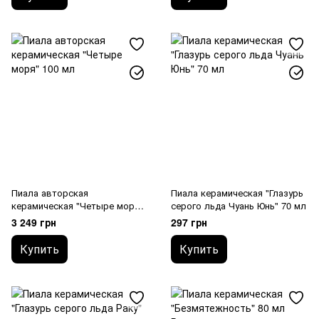
Пиала авторская
Пиала керамическая "Глазурь
керамическая "Четыре моря"
серого льда Чуань Юнь" 70 мл
100 мл
3 249 грн
297 грн
Купить
Купить