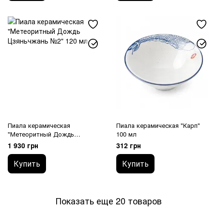
Пиала керамическая
Пиала керамическая "Карп"
"Метеоритный Дождь
100 мл
Цзяньчжань №2" 120 мл
1 930 грн
312 грн
Купить
Купить
Показать еще 20 товаров