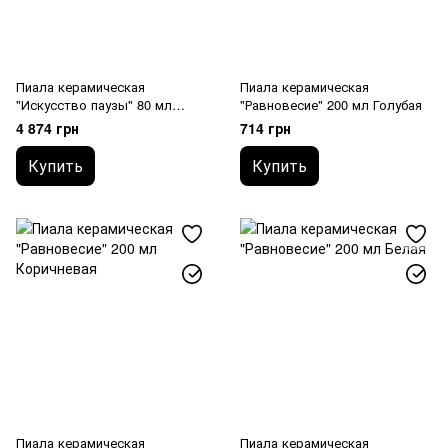
Пиала керамическая
Пиала керамическая
"Искусство паузы" 80 мл
"Равновесие" 200 мл Голубая
Ручная роспись
4 874 грн
714 грн
Купить
Купить
Пиала керамическая
Пиала керамическая