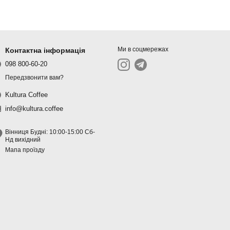
Ми в соцмережах
Контактна інформація
098 800-60-20
Передзвонити вам?
Kultura Coffee
info@kultura.coffee
Вінниця Будні: 10:00-15:00 Сб-
Нд вихідний
Мапа проїзду