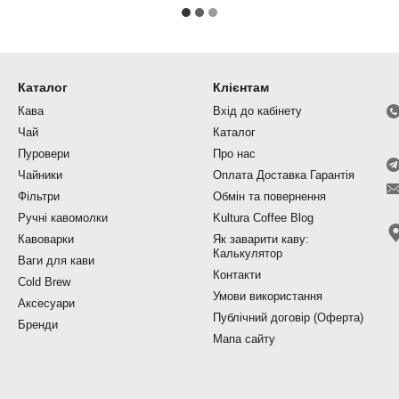
Каталог
Клієнтам
Кава
Вхід до кабінету
Чай
Каталог
Пуровери
Про нас
Чайники
Оплата Доставка Гарантія
Фільтри
Обмін та повернення
Ручні кавомолки
Kultura Coffee Blog
Кавоварки
Як заварити каву:
Калькулятор
Ваги для кави
Контакти
Cold Brew
Умови використання
Аксесуари
Публічний договір (Оферта)
Бренди
Мапа сайту