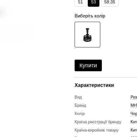
51
53
58.35
Виберіть колір
Купити
Характеристики
Вид
Роз
Бренд
MH
Колір
Чо
Країна реєстрації бренду
Кит
Країна-виробник товару
Кит