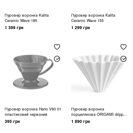
Пуровер воронка Kalita
Пуровер воронка Kalita
Ceramic Wave 185
Ceramic Wave 155
1 399 грн
1 299 грн
Пуровер воронка Hario V60 01
Пуровер воронка
пластиковий червоний
порцелянова ORIGAMI dripper
M Pink
395 грн
1 890 грн