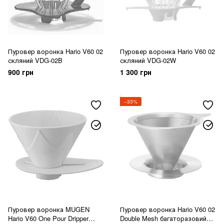
Пуровер воронка Hario V60 02
Пуровер воронка Hario V60 02
скляний VDG-02B
скляний VDG-02W
900 грн
1 300 грн
−33%
Пуровер воронка MUGEN
Пуровер воронка Hario V60 02
Hario V60 One Pour Dripper
Double Mesh багаторазовий