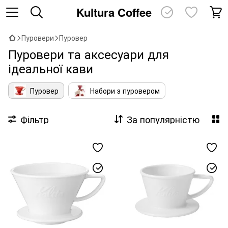
Kultura Coffee
Пуровери
Пуровер
Пуровери та аксесуари для
ідеальної кави
Пуровер
Набори з пуровером
Фільтр
За популярністю