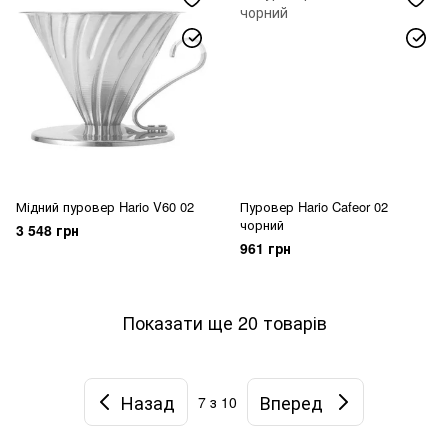
Мідний пуровер Hario V60 02
Пуровер Hario Cafeor 02
чорний
3 548 грн
961 грн
Показати ще 20 товарів
Назад
Вперед
7
з 10