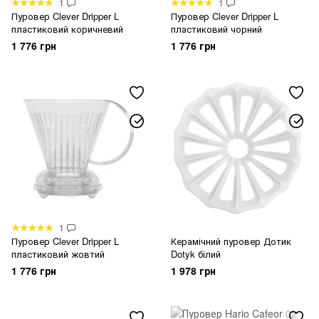
1
1
Пуровер Clever Dripper L
Пуровер Clever Dripper L
пластиковий коричневий
пластиковий чорний
1 776 грн
1 776 грн
1
Пуровер Clever Dripper L
Керамічний пуровер Дотик
пластиковий жовтий
Dotyk білий
1 776 грн
1 978 грн