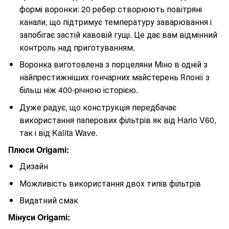
формі воронки: 20 ребер створюють повітряні
канали, що підтримує температуру заварювання і
запобігає застій кавовій гущі. Це дає вам відмінний
контроль над приготуванням.
Воронка виготовлена з порцеляни Міно в одній з
найпрестижніших гончарних майстерень Японії з
більш ніж 400-річною історією.
Дуже радує, що конструкція передбачає
використання паперових фільтрів як від Hario V60,
так і від Kalita Wave.
Плюси Origami:
Дизайн
Можливість використання двох типів фільтрів
Видатний смак
Мінуси Origami: