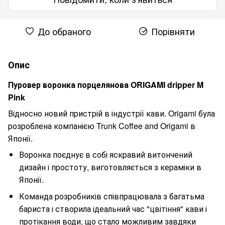
До обраного
Порівняти
Опис
Пуровер воронка порцелянова ORIGAMI dripper M
Pink
Відносно новий пристрій в індустрії кави. Origami була
розроблена компанією Trunk Coffee and Origami в
Японії.
Воронка поєднує в собі яскравий витончений
дизайн і простоту, виготовляється з кераміки в
Японії.
Команда розробників співпрацювала з багатьма
бариста і створила ідеальний час "цвітіння" кави і
протікання води, що стало можливим завдяки