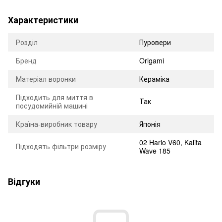
Характеристики
Розділ
Пуровери
Бренд
Origami
Матеріал воронки
Кераміка
Підходить для миття в
Так
посудомийній машині
Країна-виробник товару
Японія
02 Hario V60, Kalita
Підходять фільтри розміру
Wave 185
Відгуки