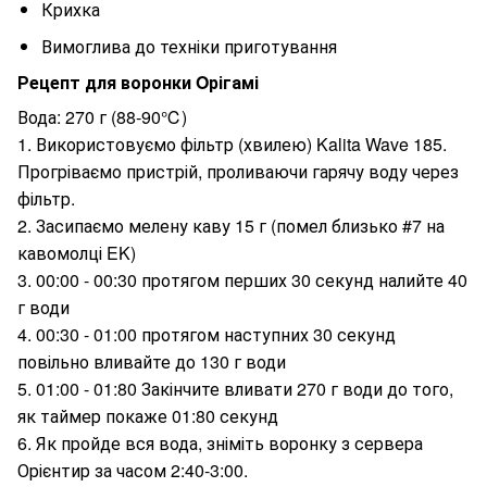
Крихка
Вимоглива до техніки приготування
Рецепт для воронки Oрігамі
Вода: 270 г (88-90℃)
1. Використовуємо фільтр (хвилею) Kalita Wave 185.
Прогріваємо пристрій, проливаючи гарячу воду через
фільтр.
2. Засипаємо мелену каву 15 г (помел близько #7 на
кавомолці EK)
3. 00:00 - 00:30 протягом перших 30 секунд налийте 40
г води
4. 00:30 - 01:00 протягом наступних 30 секунд
повільно вливайте до 130 г води
5. 01:00 - 01:80 Закінчите вливати 270 г води до того,
як таймер покаже 01:80 секунд
6. Як пройде вся вода, зніміть воронку з сервера
Орієнтир за часом 2:40-3:00.