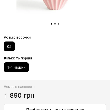
Розмір воронки
02
Кількість порцій
1-4 чашки
Немає в наявності
1 890 грн
Повідомити, коли з'явиться