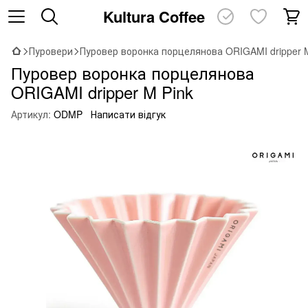
Kultura Coffee
Пуровери
Пуровер воронка порцелянова ORIGAMI dripper 
Пуровер воронка порцелянова
ORIGAMI dripper M Pink
Артикул:
ODMP
Написати відгук