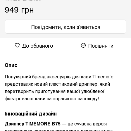
949 грн
Повідомити, коли з'явиться
До обраного
Порівняти
Опис
Популярний бренд аксесуарів для кави Timemore
представляє новий пластиковий дриппер, який
перетворить приготування вашої улюбленої
фільтрованої кави на справжню насолоду!
Інноваційний дизайн
Дриппер TIMEMORE B75
— це сучасна версія
популярного кавового пуроверу з плоским дном,