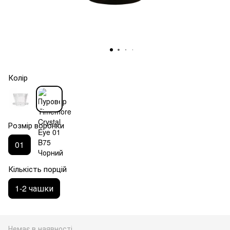
Колір
Розмір воронки
01
Кількість порцій
1-2 чашки
Немає в наявності