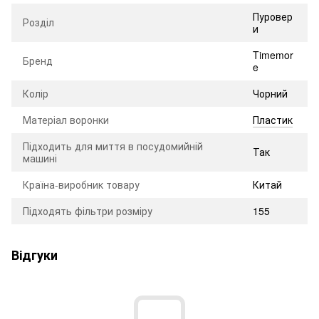
Пуровер
Розділ
и
Timemor
Бренд
e
Колір
Чорний
Матеріал воронки
Пластик
Підходить для миття в посудомийній
Так
машині
Країна-виробник товару
Китай
Підходять фільтри розміру
155
Відгуки