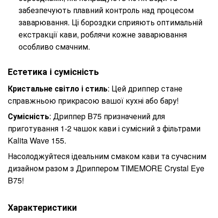
забезпечують плавний контроль над процесом
заварювання. Ці бороздки сприяють оптимальній
екстракції кави, роблячи кожне заварювання
особливо смачним.
Естетика і сумісність
Кристальне світло і стиль
: Цей дриппер стане
справжньою прикрасою вашої кухні або бару!
Сумісність
: Дриппер B75 призначений для
приготування 1-2 чашок кави і сумісний з фільтрами
Kalita Wave 155.
Насолоджуйтеся ідеальним смаком кави та сучасним
дизайном разом з Дриппером TIMEMORE Crystal Eye
B75!
Характеристики