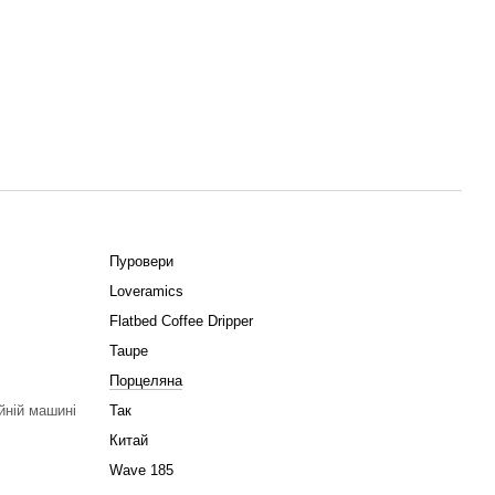
Пуровери
Loveramics
Flatbed Coffee Dripper
Taupe
Порцеляна
йній машині
Так
Китай
Wave 185