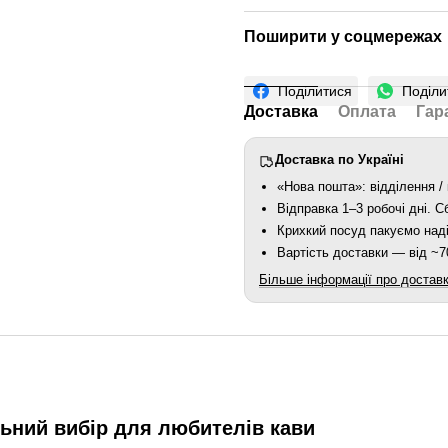
Поширити у соцмережах
Поділитися
Поділи
Доставка
Оплата
Гар
Доставка по Україні
«Нова пошта»: відділення / 
Відправка 1–3 робочі дні. 
Крихкий посуд пакуємо наді
Вартість доставки — від ~70
Більше інформації про достав
ьний вибір для любителів кави