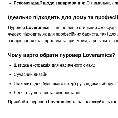
Рекомендації щодо заварювання:
Оптимальна кільк
Ідеально підходить для дому та професі
Пуровер
Loveramics
— це не лише стильний аксесуар, а
чудово підходить як для професійних бариста, так і дл
заварювання стає простим та приємним, а результат з
Чому варто обрати пуровер Loveramics?
Швидка екстракція для насиченого смаку.
Сучасний дизайн.
Підходить для будь-якого інтер'єру завдяки вибору з 
Легкість у догляді та використанні.
Придбайте пуровер
Loveramics
та насолоджуйтесь кав