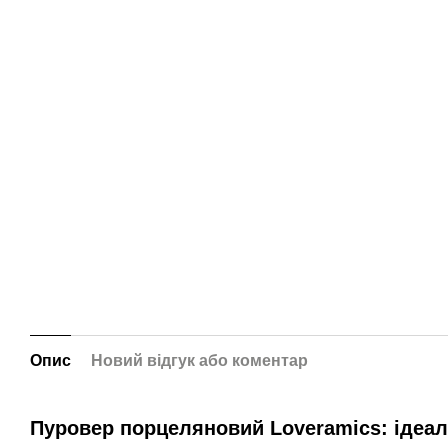
Опис
Новий відгук або коментар
Пуровер порцеляновий Loveramics: ідеал