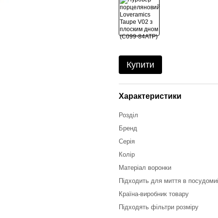
Купити
Характеристики
Розділ
Бренд
Серія
Колір
Матеріал воронки
Підходить для миття в посудоми
Країна-виробник товару
Підходять фільтри розміру