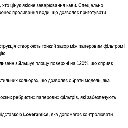
 хто цінує якісне заварювання кави. Спеціально
роцес проливання води, що дозволяє приготувати
трукція створюють тонкий зазор між паперовим фільтром і
ію.
 дизайн збільшує площу поверхні на 120%, що сприяє
тильних кольорах, що дозволяє обрати модель, яка
оских ребристих паперових фільтрів, які забезпечують
підставкою
Loveramics
, яка допомагає контролювати