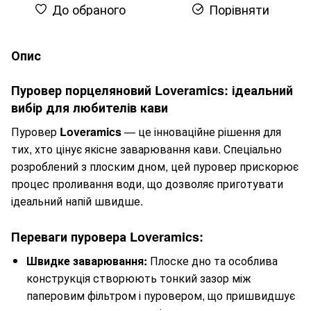
До обраного
Порівняти
Опис
Пуровер порцеляновий Loveramics: ідеальний
вибір для любителів кави
Пуровер
Loveramics
— це інноваційне рішення для
тих, хто цінує якісне заварювання кави. Спеціально
розроблений з плоским дном, цей пуровер прискорює
процес проливання води, що дозволяє приготувати
ідеальний напій швидше.
Переваги пуровера Loveramics:
Швидке заварювання:
Плоске дно та особлива
конструкція створюють тонкий зазор між
паперовим фільтром і пуровером, що пришвидшує