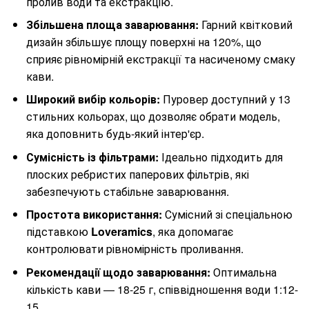
пролив води та екстракцію.
Збільшена площа заварювання:
Гарний квітковий
дизайн збільшує площу поверхні на 120%, що
сприяє рівномірній екстракції та насиченому смаку
кави.
Широкий вибір кольорів:
Пуровер доступний у 13
стильних кольорах, що дозволяє обрати модель,
яка доповнить будь-який інтер'єр.
Сумісність із фільтрами:
Ідеально підходить для
плоских ребристих паперових фільтрів, які
забезпечують стабільне заварювання.
Простота використання:
Сумісний зі спеціальною
підставкою
Loveramics
, яка допомагає
контролювати рівномірність проливання.
Рекомендації щодо заварювання:
Оптимальна
кількість кави — 18-25 г, співвідношення води 1:12-
15.