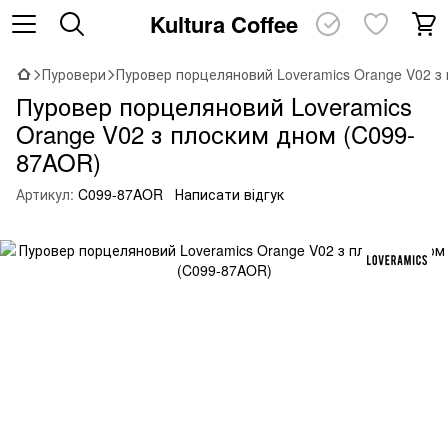
Kultura Coffee
Пуровери
Пуровер порцеляновий Loveramics Orange V02 з
Пуровер порцеляновий Loveramics
Orange V02 з плоским дном (C099-
87AOR)
Артикул:
C099-87AOR
Написати відгук