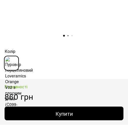
Колір
В наявності
860 грн
Купити