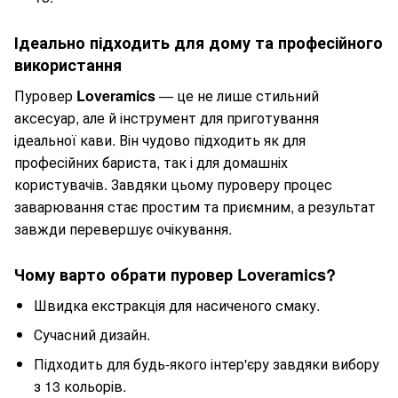
Ідеально підходить для дому та професійного
використання
Пуровер
Loveramics
— це не лише стильний
аксесуар, але й інструмент для приготування
ідеальної кави. Він чудово підходить як для
професійних бариста, так і для домашніх
користувачів. Завдяки цьому пуроверу процес
заварювання стає простим та приємним, а результат
завжди перевершує очікування.
Чому варто обрати пуровер Loveramics?
Швидка екстракція для насиченого смаку.
Сучасний дизайн.
Підходить для будь-якого інтер'єру завдяки вибору
з 13 кольорів.