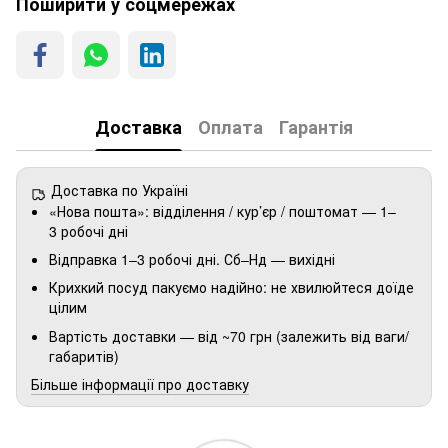
Поширити у соцмережах
Доставка
Оплата
Гарантія
Доставка по Україні
«Нова пошта»: відділення / кур’єр / поштомат — 1–
3 робочі дні
Відправка 1–3 робочі дні. Сб–Нд — вихідні
Крихкий посуд пакуємо надійно: не хвилюйтеся доїде
цілим
Вартість доставки — від ~70 грн (залежить від ваги/
габаритів)
Більше інформації про доставку