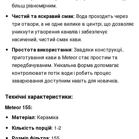
більш рівномірним.
Чистий та яскравий смак
: Вода проходить через
три отвори, а не одне велике в центрі, що дозволяє
уникнути утворення каналів і забезпечує
насичений, чистий смак кави.
Простота використання
: Завдяки конструкції,
приготування кави в Meteor стає простим та
передбачуваним. Унікальна форма допомагає
контролювати потік води і робить процес
заварювання доступним навіть для новачків.
Технічні характеристики:
Meteor 155:
Матеріал
: Кераміка
Кількість порцій
: 1-2
Розмір фільтра
: 155