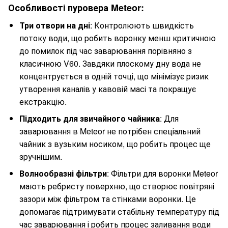
Особливості пуровера Meteor:
Три отвори на дні
: Контролюють швидкість
потоку води, що робить воронку менш критичною
до помилок під час заварювання порівняно з
класичною V60. Завдяки плоскому дну вода не
концентрується в одній точці, що мінімізує ризик
утворення каналів у кавовій масі та покращує
екстракцію.
Підходить для звичайного чайника
: Для
заварювання в Meteor не потрібен спеціальний
чайник з вузьким носиком, що робить процес ще
зручнішим.
Волнообразні фільтри
: Фільтри для воронки Meteor
мають ребристу поверхню, що створює повітряні
зазори між фільтром та стінками воронки. Це
допомагає підтримувати стабільну температуру під
час заварювання і робить процес заливання води