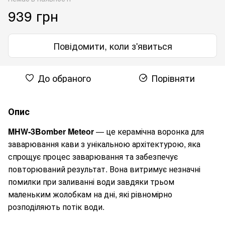
939 грн
Повідомити, коли з'явиться
До обраного
Порівняти
Опис
MHW-3Bomber Meteor
— це керамічна воронка для
заварювання кави з унікальною архітектурою, яка
спрощує процес заварювання та забезпечує
повторюваний результат. Вона витримує незначні
помилки при заливанні води завдяки трьом
маленьким жолобкам на дні, які рівномірно
розподіляють потік води.