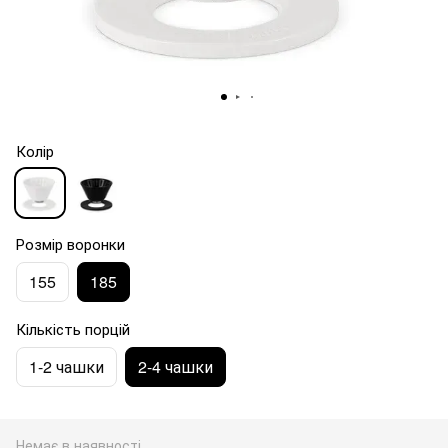
Колір
Розмір воронки
155
185
Кількість порцій
1-2 чашки
2-4 чашки
Немає в наявності