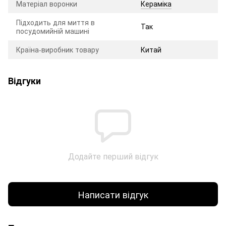
Матеріал воронки
Кераміка
Підходить для миття в
Так
посудомийній машині
Країна-виробник товару
Китай
Відгуки
Додайте перший відгук
Написати відгук