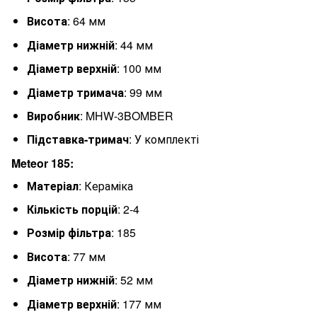
Висота
: 64 мм
Діаметр нижній
: 44 мм
Діаметр верхній
: 100 мм
Діаметр тримача
: 99 мм
Виробник
: MHW-3BOMBER
Підставка-тримач
: У комплекті
Meteor 185:
Матеріал
: Кераміка
Кількість порцій
: 2-4
Розмір фільтра
: 185
Висота
: 77 мм
Діаметр нижній
: 52 мм
Діаметр верхній
: 177 мм