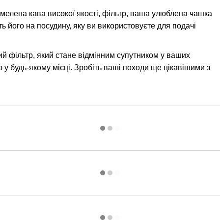
мелена кава високої якості, фільтр, ваша улюблена чашка
іть його на посудину, яку ви використовуєте для подачі
ий фільтр, який стане відмінним супутником у ваших
 будь-якому місці. Зробіть ваші походи ще цікавішими з