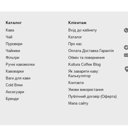
Каталог
Клієнтам
Кава
Вхід до кабінету
Чай
Каталог
Пуровери
Про нас
Чайники
Оплата Доставка Гарантія
Фільтри
Обмін та повернення
Ручні кавомолки
Kultura Coffee Blog
Кавоварки
Як заварити каву:
Калькулятор
Ваги для кави
Контакти
Cold Brew
Умови використання
Аксесуари
Публічний договір (Оферта)
Бренди
Мапа сайту