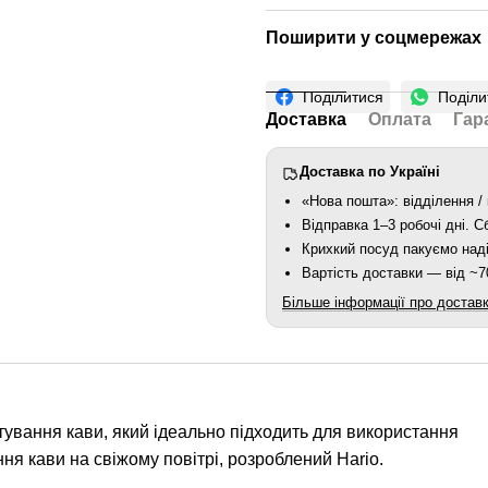
Поширити у соцмережах
Поділитися
Поділи
Доставка
Оплата
Гар
Доставка по Україні
«Нова пошта»: відділення / 
Відправка 1–3 робочі дні. 
Крихкий посуд пакуємо наді
Вартість доставки — від ~70
Більше інформації про достав
отування кави, який ідеально підходить для використання
ня кави на свіжому повітрі, розроблений Hario.