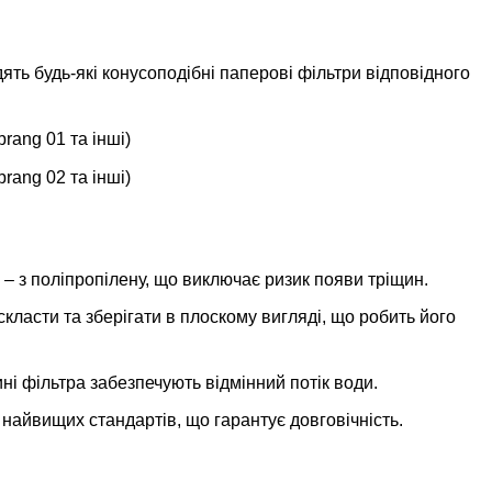
ять будь-які конусоподібні паперові фільтри відповідного
rang 01 та інші)
rang 02 та інші)
 – з поліпропілену, що виключає ризик появи тріщин.
класти та зберігати в плоскому вигляді, що робить його
ні фільтра забезпечують відмінний потік води.
 найвищих стандартів, що гарантує довговічність.