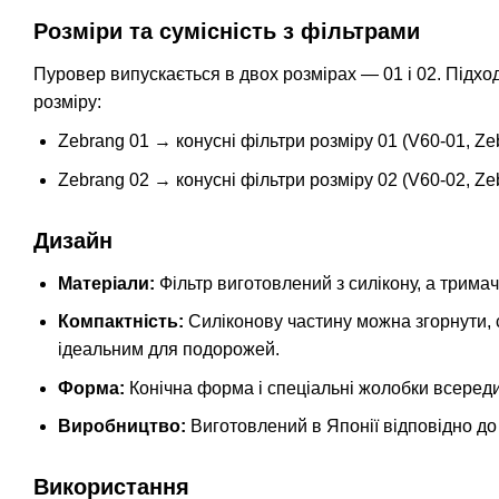
Розміри та сумісність з фільтрами
Пуровер випускається в двох розмірах — 01 і 02. Підход
розміру:
Zebrang 01 → конусні фільтри розміру 01 (V60-01, Zeb
Zebrang 02 → конусні фільтри розміру 02 (V60-02, Zeb
Дизайн
Матеріали:
Фільтр виготовлений з силікону, а тримач
Компактність:
Силіконову частину можна згорнути, с
ідеальним для подорожей.
Форма:
Конічна форма і спеціальні жолобки всереди
Виробництво:
Виготовлений в Японії відповідно до
Використання