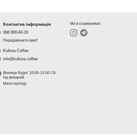
Ми в соцмережах
Контактна інформація
098 800-60-20
Передзвонити вам?
Kultura Coffee
info@kultura.coffee
Вінниця Будні: 10:00-15:00 Сб-
Нд вихідний
Мапа проїзду