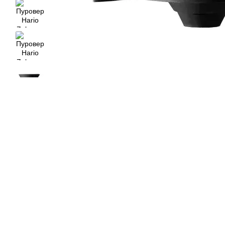
Разом дешевше