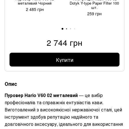
металевий Чорний
Dotyk Y-type Paper Filter 100
шт.
2 485 грн
259 грн
2 744 грн
Купити
Опис
Пуровер Hario V60 02 металевий
— це вибір
професіоналів та справжніх ентузіастів кави.
Виготовлений з високоякісної нержавіючої сталі, цей
інструмент здобув репутацію надійного та
довговічного аксесуару, ідеального для використання