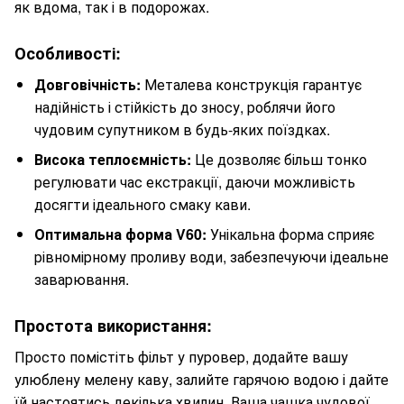
як вдома, так і в подорожах.
Особливості:
Довговічність:
Металева конструкція гарантує
надійність і стійкість до зносу, роблячи його
чудовим супутником в будь-яких поїздках.
Висока теплоємність:
Це дозволяє більш тонко
регулювати час екстракції, даючи можливість
досягти ідеального смаку кави.
Оптимальна форма V60:
Унікальна форма сприяє
рівномірному проливу води, забезпечуючи ідеальне
заварювання.
Простота використання:
Просто помістіть фільт у пуровер, додайте вашу
улюблену мелену каву, залийте гарячою водою і дайте
їй настоятись декілька хвилин. Ваша чашка чудової