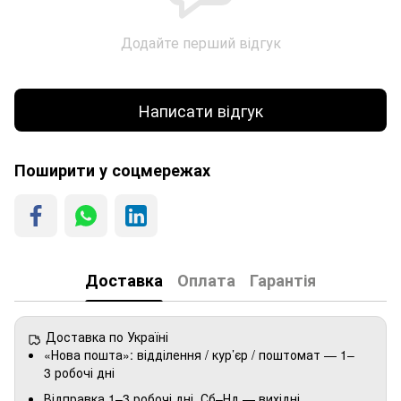
Додайте перший відгук
Написати відгук
Поширити у соцмережах
Доставка
Оплата
Гарантія
Доставка по Україні
«Нова пошта»: відділення / кур’єр / поштомат — 1–
3 робочі дні
Відправка 1–3 робочі дні. Сб–Нд — вихідні