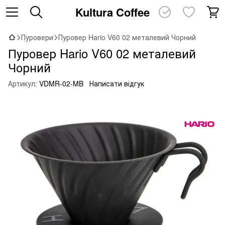
Kultura Coffee
Пуровери
Пуровер Hario V60 02 металевий Чорний
Пуровер Hario V60 02 металевий
Чорний
Артикул:
VDMR-02-MB
Написати відгук