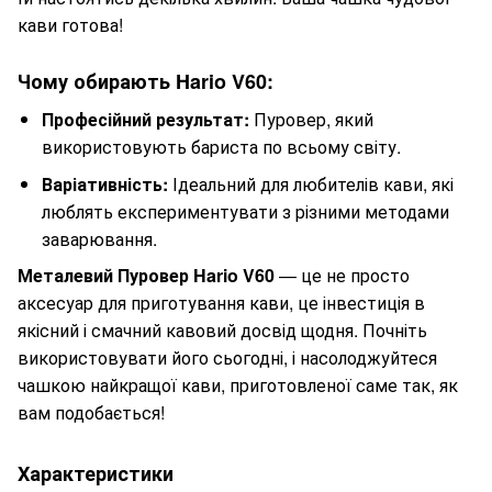
кави готова!
Чому обирають Hario V60:
Професійний результат:
Пуровер, який
використовують бариста по всьому світу.
Варіативність:
Ідеальний для любителів кави, які
люблять експериментувати з різними методами
заварювання.
Металевий Пуровер Hario V60
— це не просто
аксесуар для приготування кави, це інвестиція в
якісний і смачний кавовий досвід щодня. Почніть
використовувати його сьогодні, і насолоджуйтеся
чашкою найкращої кави, приготовленої саме так, як
вам подобається!
Характеристики