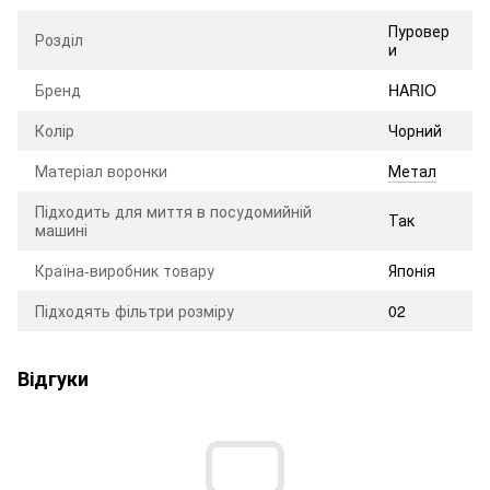
Пуровер
Розділ
и
Бренд
HARIO
Колір
Чорний
Матеріал воронки
Метал
Підходить для миття в посудомийній
Так
машині
Країна-виробник товару
Японія
Підходять фільтри розміру
02
Відгуки