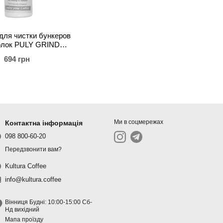
для чистки бункеров
лок PULY GRIND
PER (200 мл)
694 грн
Ми в соцмережах
Контактна інформація
098 800-60-20
Передзвонити вам?
Kultura Coffee
info@kultura.coffee
Вінниця Будні: 10:00-15:00 Сб-
Нд вихідний
Мапа проїзду