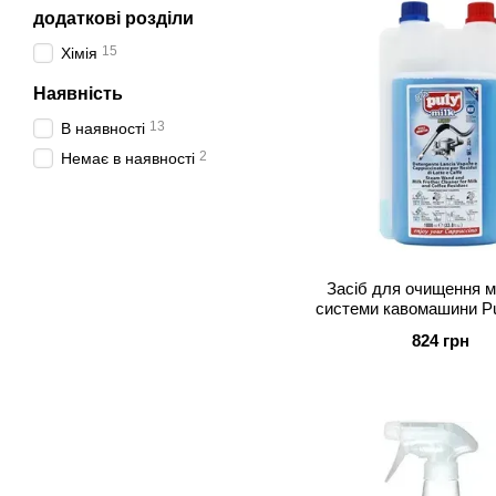
додаткові розділи
15
Хімія
Наявність
13
В наявності
2
Немає в наявності
Засіб для очищення м
системи кавомашини Pul
літр)
824 грн