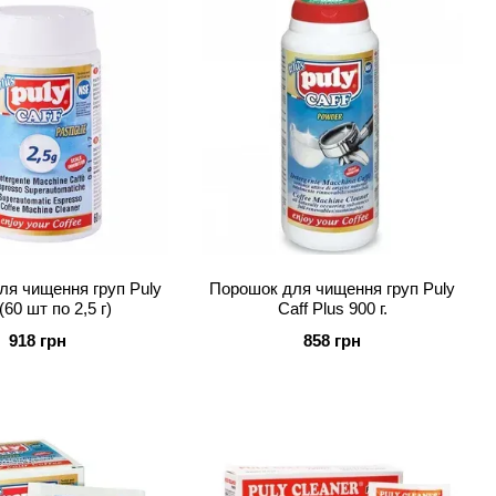
ля чищення груп Puly
Порошок для чищення груп Puly
(60 шт по 2,5 г)
Caff Plus 900 г.
918 грн
858 грн