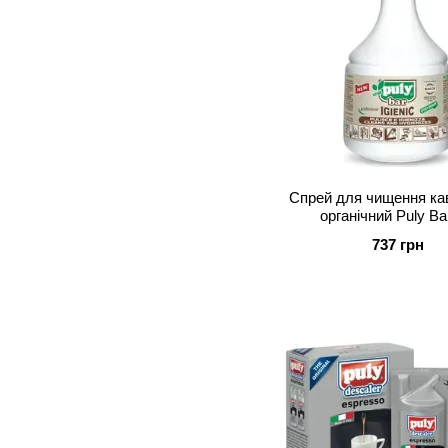
Спрей для чищення к
органічний Puly Ba
737 грн