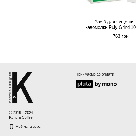
Засіб для чищення 
кавомолки Puly Grind 10
15 г
763 грн
Приймаємо до оплати
© 2019—2026
Kultura Coffee
Мобільна версія