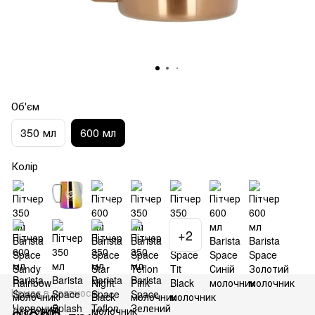
Об'єм
350 мл
600 мл
Колір
+2
Немає в наявності