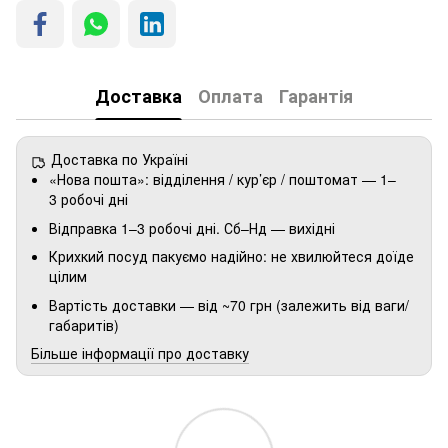
Доставка
Оплата
Гарантія
Доставка по Україні
«Нова пошта»: відділення / кур’єр / поштомат — 1–
3 робочі дні
Відправка 1–3 робочі дні. Сб–Нд — вихідні
Крихкий посуд пакуємо надійно: не хвилюйтеся доїде
цілим
Вартість доставки — від ~70 грн (залежить від ваги/
габаритів)
Більше інформації про доставку