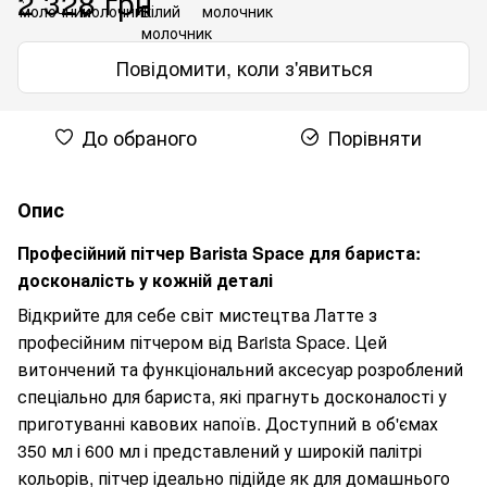
2 328 грн
Повідомити, коли з'явиться
До обраного
Порівняти
Опис
Професійний пітчер Barista Space для бариста:
досконалість у кожній деталі
Відкрийте для себе світ мистецтва Латте з
професійним пітчером від Barista Space. Цей
витончений та функціональний аксесуар розроблений
спеціально для бариста, які прагнуть досконалості у
приготуванні кавових напоїв. Доступний в об'ємах
350 мл і 600 мл і представлений у широкій палітрі
кольорів, пітчер ідеально підійде як для домашнього