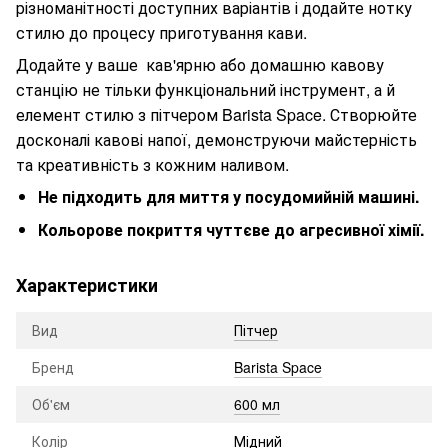
різноманітності доступних варіантів і додайте нотку
стилю до процесу приготування кави.
Додайте у ваше кав'ярню або домашню кавову
станцію не тільки функціональний інструмент, а й
елемент стилю з пітчером Barista Space. Створюйте
досконалі кавові напої, демонструючи майстерність
та креативність з кожним наливом.
Не підходить для миття у посудомийній машині.
Кольорове покриття чуттєве до агресивної хімії.
Характеристики
Вид
Пітчер
Бренд
Barista Space
Об'єм
600 мл
Колір
Мідний