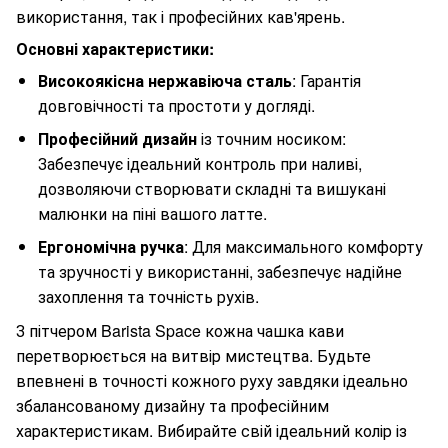
використання, так і професійних кав'ярень.
Основні характеристики:
Високоякісна нержавіюча сталь
: Гарантія
довговічності та простоти у догляді.
Професійний дизайн
із точним носиком:
Забезпечує ідеальний контроль при наливі,
дозволяючи створювати складні та вишукані
малюнки на піні вашого латте.
Ергономічна ручка
: Для максимального комфорту
та зручності у використанні, забезпечує надійне
захоплення та точність рухів.
З пітчером Barista Space кожна чашка кави
перетворюється на витвір мистецтва. Будьте
впевнені в точності кожного руху завдяки ідеально
збалансованому дизайну та професійним
характеристикам. Вибирайте свій ідеальний колір із