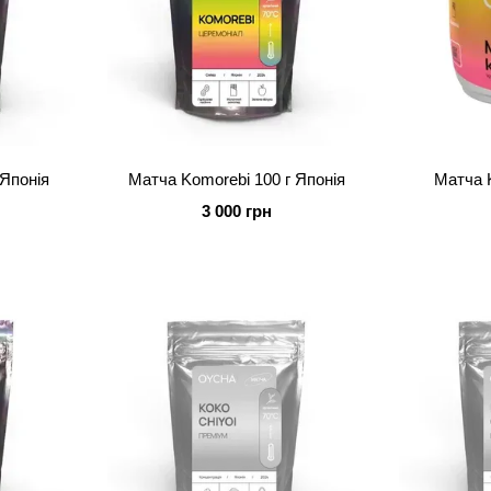
 Японія
Матча Komorebi 100 г Японія
Матча K
3 000 грн