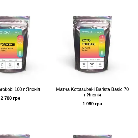
rokobi 100 г Японія
Матча Kototsubaki Barista Basic 70
г Японія
2 700 грн
1 090 грн