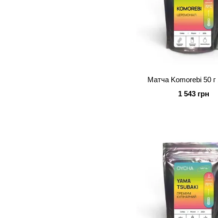
Матча Komorebi 50 г
1 543 грн