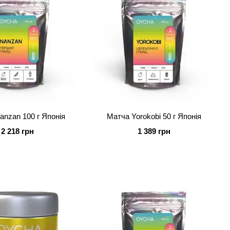
anzan 100 г Японія
Матча Yorokobi 50 г Японія
2 218 грн
1 389 грн