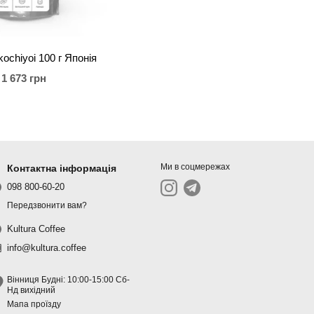
ochiyoi 100 г Японія
1 673 грн
Ми в соцмережах
Контактна інформація
098 800-60-20
Передзвонити вам?
Kultura Coffee
info@kultura.coffee
Вінниця Будні: 10:00-15:00 Сб-
Нд вихідний
Мапа проїзду