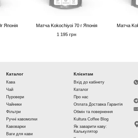
г Японія
Матча Kokochiyoi 70 г Японія
Матча Kok
1 195 грн
Каталог
Клієнтам
Кава
Вхід до кабінету
Чай
Каталог
Пуровери
Про нас
Чайники
Оплата Доставка Гарантія
Фільтри
Обмін та повернення
Ручні кавомолки
Kultura Coffee Blog
Кавоварки
Як заварити каву:
Калькулятор
Ваги для кави