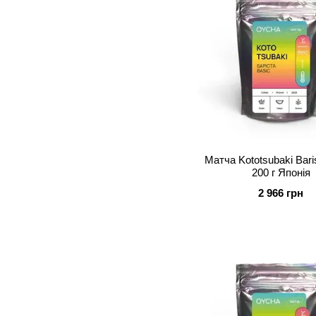
Матча Kototsubaki Barista Basic
200 г Японія
2 966 грн