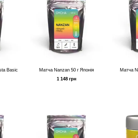
Матча Nanzan 50 г Японія
Матча N
1 148 грн