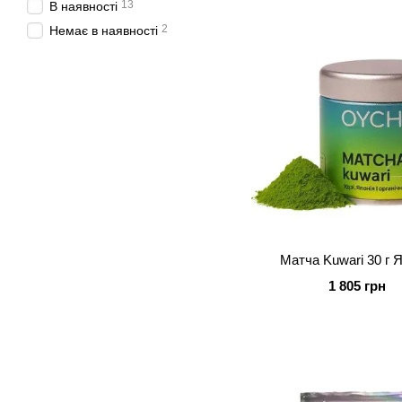
13
В наявності
2
Немає в наявності
Матча Kuwari 30 г 
1 805 грн