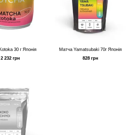
otoka 30 г Японія
Матча Yamatsubaki 70г Японія
2 232 грн
828 грн