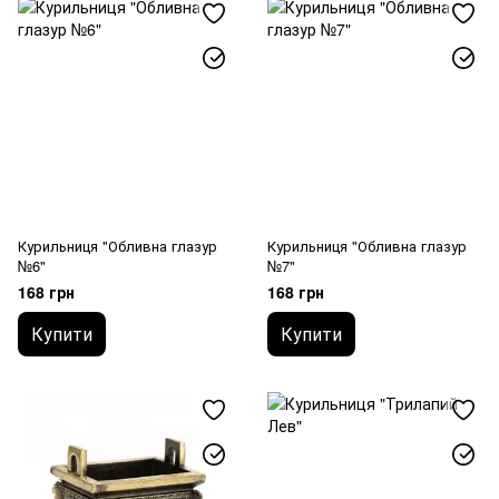
Курильниця "Обливна глазур
Курильниця "Обливна глазур
№6"
№7"
168 грн
168 грн
Купити
Купити