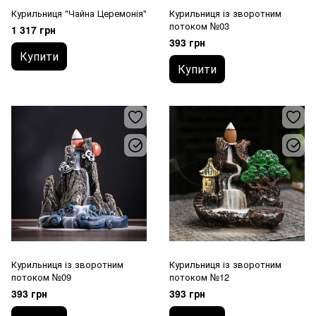
Курильниця "Чайна Церемонія"
Курильниця із зворотним
потоком №03
1 317 грн
393 грн
Купити
Купити
Курильниця із зворотним
Курильниця із зворотним
потоком №09
потоком №12
393 грн
393 грн