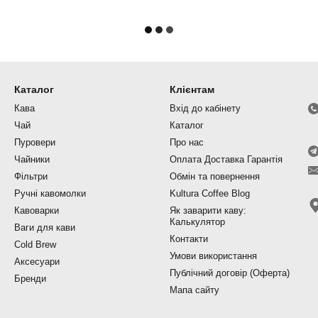
Каталог
Клієнтам
Кава
Вхід до кабінету
Чай
Каталог
Пуровери
Про нас
Чайники
Оплата Доставка Гарантія
Фільтри
Обмін та повернення
Ручні кавомолки
Kultura Coffee Blog
Кавоварки
Як заварити каву:
Калькулятор
Ваги для кави
Контакти
Cold Brew
Умови використання
Аксесуари
Публічний договір (Оферта)
Бренди
Мапа сайту