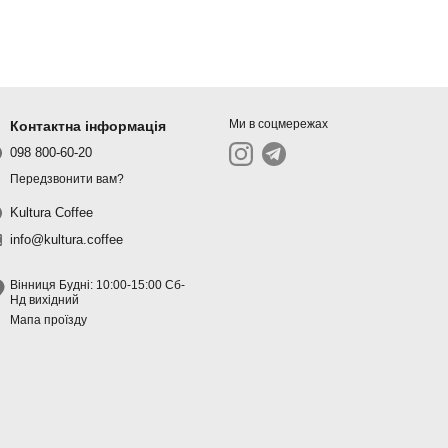
Ми в соцмережах
Контактна інформація
098 800-60-20
Передзвонити вам?
Kultura Coffee
info@kultura.coffee
Вінниця Будні: 10:00-15:00 Сб-
Нд вихідний
Мапа проїзду