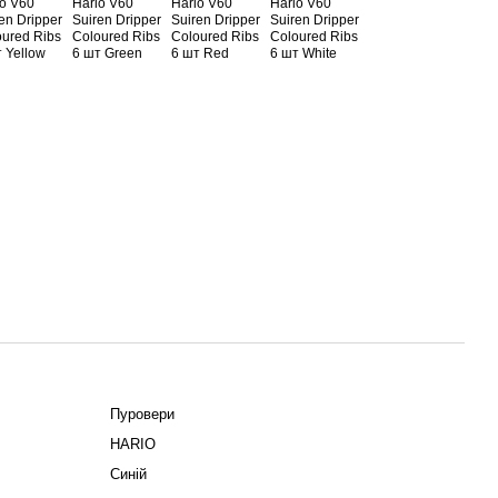
Пуровери
HARIO
Синій