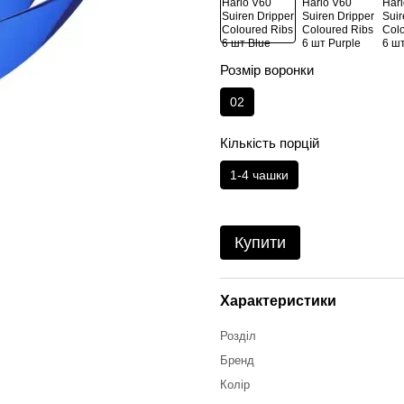
Розмір воронки
02
Кількість порцій
1-4 чашки
Купити
Характеристики
Розділ
Бренд
Колір