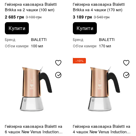
Гейзерна кавоварка Bialetti
Гейзерна кавоварка Bialetti
Brikka на 2 чашки (100 мл)
Brikka на 4 чашки (170 мл)
2 685 грн
3 189 грн
3 100 грн
3 540 грн
Купити
Купити
Бренд
BIALETTI
Бренд
BIALETTI
Об'єм камери
100 мл
Об'єм камери
170 мл
−10%
Гейзерна кавоварка Bialetti на
Гейзерна кавоварка Bialetti на
6 чашок New Venus Induction
4 чашок New Venus Induction