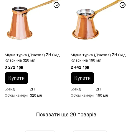
Мідна турка (Джезва) ZH Схід
Мідна турка (Джезва) ZH Схід
Класична 320 мл
Класична 190 мл
3 272 грн
2 442 грн
Купити
Купити
Бренд
ZH
Бренд
ZH
Об'єм камери
320 мл
Об'єм камери
190 мл
Показати ще 20 товарів