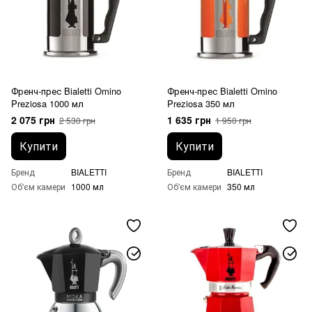
Френч-прес Bialetti Omino
Френч-прес Bialetti Omino
Preziosa 1000 мл
Preziosa 350 мл
2 075 грн
1 635 грн
2 530 грн
1 950 грн
Купити
Купити
Бренд
BIALETTI
Бренд
BIALETTI
Об'єм камери
1000 мл
Об'єм камери
350 мл