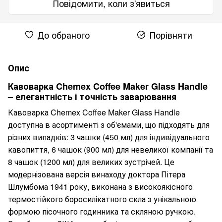
Повідомити, коли з'явиться
До обраного
Порівняти
Опис
Кавоварка Chemex Coffee Maker Glass Handle
– елегантність і точність заварювання
Кавоварка Chemex Coffee Maker Glass Handle
доступна в асортименті з об'ємами, що підходять для
різних випадків: 3 чашки (450 мл) для індивідуального
кавопиття, 6 чашок (900 мл) для невеликої компанії та
8 чашок (1200 мл) для великих зустрічей. Це
модернізована версія винаходу доктора Пітера
Шлумбома 1941 року, виконана з високоякісного
термостійкого боросилікатного скла з унікальною
формою пісочного годинника та скляною ручкою.