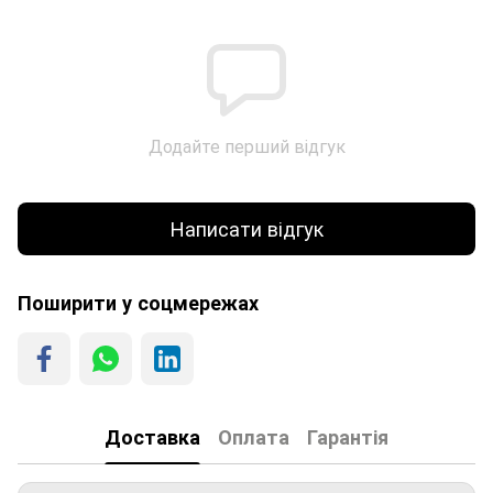
Додайте перший відгук
Написати відгук
Поширити у соцмережах
Доставка
Оплата
Гарантія