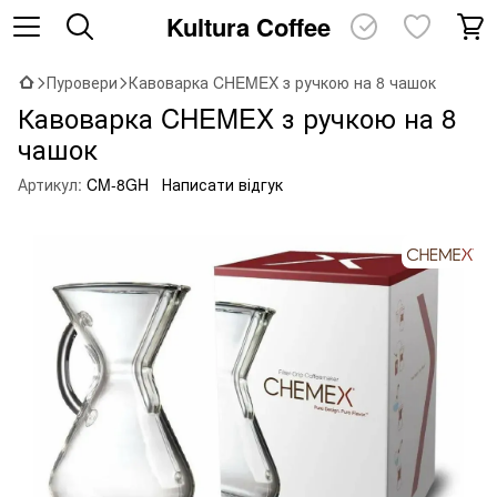
Kultura Coffee
Пуровери
Кавоварка CHEMEX з ручкою на 8 чашок
Кавоварка CHEMEX з ручкою на 8
чашок
Артикул:
CM-8GH
Написати відгук