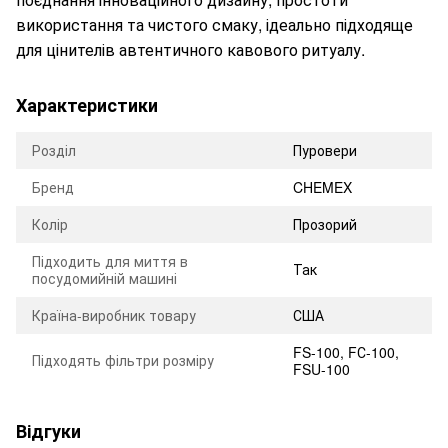
використання та чистого смаку, ідеально підходяще
для цінителів автентичного кавового ритуалу.
Характеристики
Розділ
Пуровери
Бренд
CHEMEX
Колір
Прозорий
Підходить для миття в
Так
посудомийній машині
Країна-виробник товару
США
FS-100, FС-100,
Підходять фільтри розміру
FSU-100
Відгуки