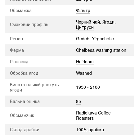
Обсмажка
Фільтр
Чорний чай
,
Ягоди
,
Смаковий профіль
Цитруси
Регіон
Gedeb, Yirgacheffe
Ферма
Chelbesa washing station
Різновид
Heirloom
Обробка ягод
Washed
Висота на якій ростуть
1950 - 2100
ягоди
Бальна оцінка
85
Radiokava Coffee
Обсмажчик
Roasters
Склад арабіки
100% арабіка