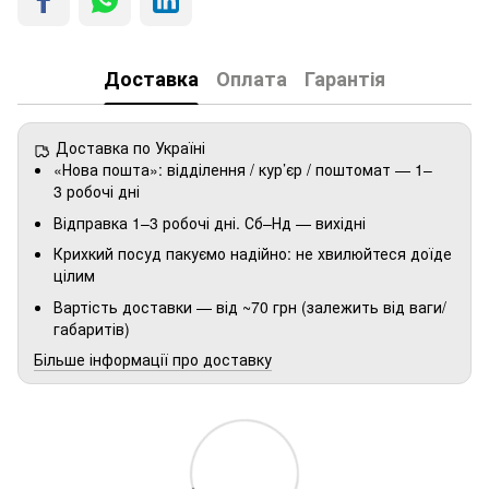
Доставка
Оплата
Гарантія
Доставка по Україні
«Нова пошта»: відділення / кур’єр / поштомат — 1–
3 робочі дні
Відправка 1–3 робочі дні. Сб–Нд — вихідні
Крихкий посуд пакуємо надійно: не хвилюйтеся доїде
цілим
Вартість доставки — від ~70 грн (залежить від ваги/
габаритів)
Більше інформації про доставку