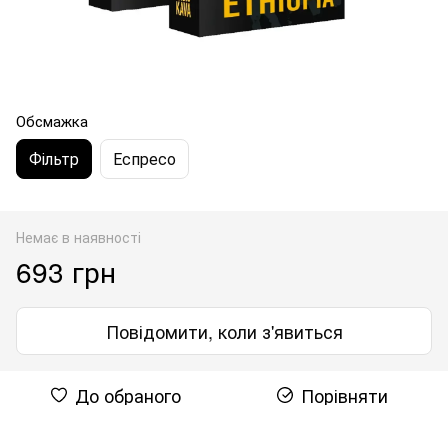
Обсмажка
Фільтр
Еспресо
Немає в наявності
693 грн
Повідомити, коли з'явиться
До обраного
Порівняти