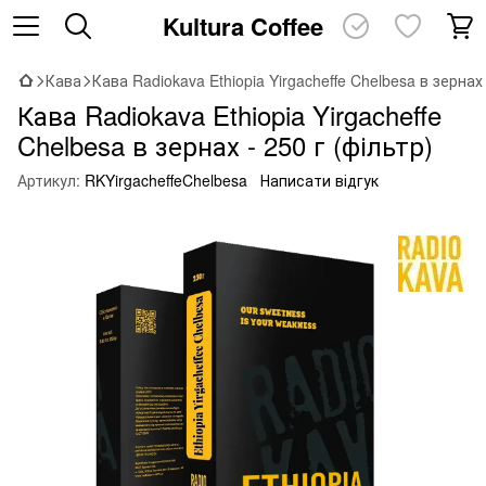
Kultura Coffee
Кава
Кава Radiokava Ethiopia Yirgacheffe Chelbesa в зернах 
Кава Radiokava Ethiopia Yirgacheffe
Chelbesa в зернах - 250 г (фільтр)
Артикул:
RKYirgacheffeChelbesa
Написати відгук