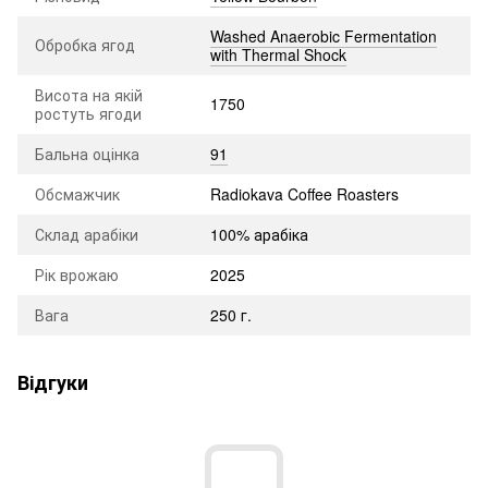
Washed Anaerobic Fermentation
Обробка ягод
with Thermal Shock
Висота на якій
1750
ростуть ягоди
Бальна оцінка
91
Обсмажчик
Radiokava Coffee Roasters
Склад арабіки
100% арабіка
Рік врожаю
2025
Вага
250 г.
Відгуки