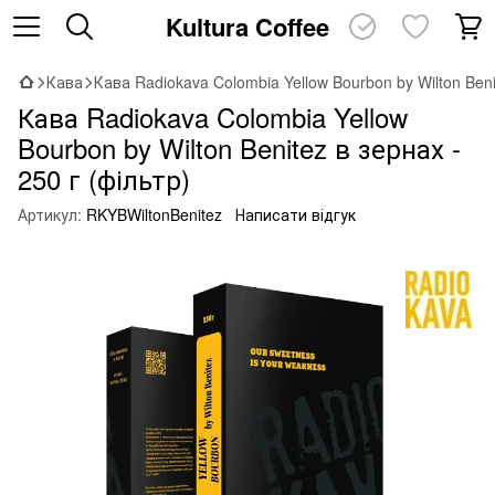
Kultura Coffee
Кава
Кава Radiokava Colombia Yellow Bourbon by Wilton Beni
Кава Radiokava Colombia Yellow
Bourbon by Wilton Benitez в зернах -
250 г (фільтр)
Артикул:
RKYBWiltonBenitez
Написати відгук