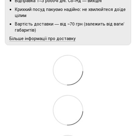
Відправка 1–3 робочі дні. Сб–Нд — вихідні
Крихкий посуд пакуємо надійно: не хвилюйтеся доїде
цілим
Вартість доставки — від ~70 грн (залежить від ваги/
габаритів)
Більше інформації про доставку