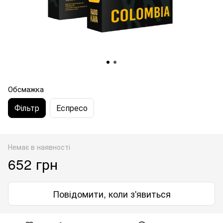
Обсмажка
Фільтр
Еспресо
Немає в наявності
652 грн
Повідомити, коли з'явиться