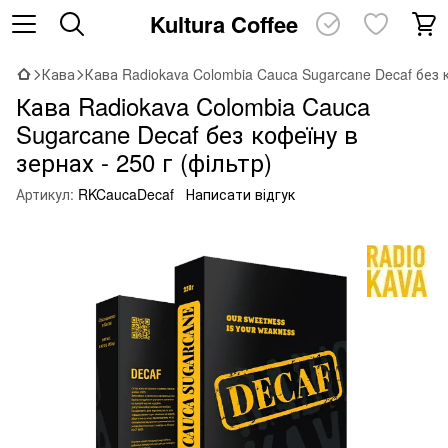
Kultura Coffee
Кава
Кава Radiokava Colombia Cauca Sugarcane Decaf без к
Кава Radiokava Colombia Cauca
Sugarcane Decaf без кофеїну в
зернах - 250 г (фільтр)
Артикул:
RKCaucaDecaf
Написати відгук