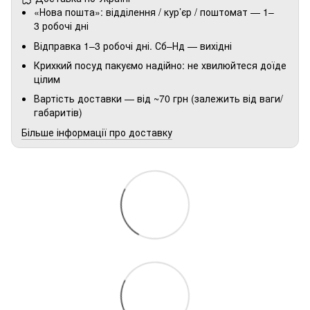
«Нова пошта»: відділення / кур’єр / поштомат — 1–
3 робочі дні
Відправка 1–3 робочі дні. Сб–Нд — вихідні
Крихкий посуд пакуємо надійно: не хвилюйтеся доїде
цілим
Вартість доставки — від ~70 грн (залежить від ваги/
габаритів)
Більше інформації про доставку