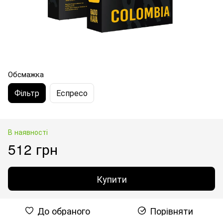
Обсмажка
Фільтр
Еспресо
В наявності
512 грн
Купити
До обраного
Порівняти