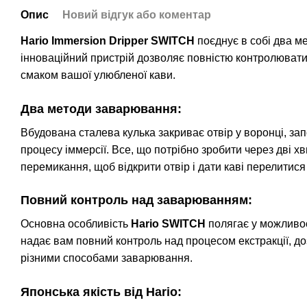
Опис
Новий відгук або коментар
Hario Immersion Dripper SWITCH
поєднує в собі два м
інноваційний пристрій дозволяє повністю контролювати
смаком вашої улюбленої кави.
Два методи заварювання:
Вбудована сталева кулька закриває отвір у воронці, з
процесу іммерсії. Все, що потрібно зробити через дві 
перемикання, щоб відкрити отвір і дати каві перелитися
Повний контроль над заварюванням:
Основна особливість
Hario SWITCH
полягає у можливос
надає вам повний контроль над процесом екстракції, д
різними способами заварювання.
Японська якість від Hario: