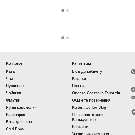
Каталог
Клієнтам
Кава
Вхід до кабінету
Чай
Каталог
Пуровери
Про нас
Чайники
Оплата Доставка Гарантія
Фільтри
Обмін та повернення
Ручні кавомолки
Kultura Coffee Blog
Кавоварки
Як заварити каву:
Калькулятор
Ваги для кави
Контакти
Cold Brew
Умови використання