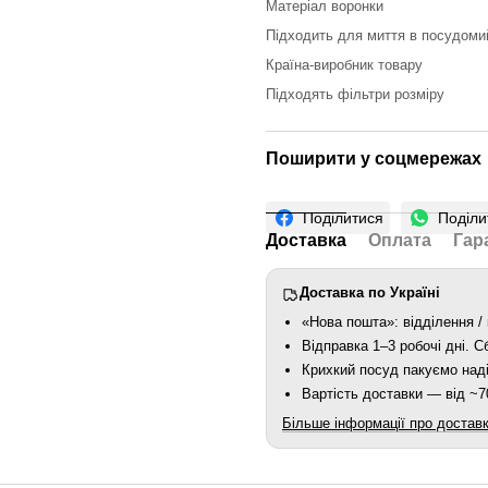
Матеріал воронки
Підходить для миття в посудоми
Країна-виробник товару
Підходять фільтри розміру
Поширити у соцмережах
Поділитися
Поділи
Доставка
Оплата
Гар
Доставка по Україні
«Нова пошта»: відділення / 
Відправка 1–3 робочі дні. 
Крихкий посуд пакуємо наді
Вартість доставки — від ~70
Більше інформації про достав