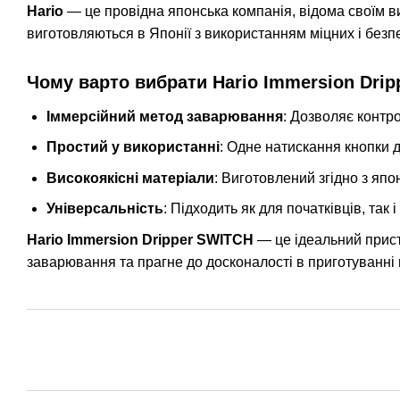
Hario
— це провідна японська компанія, відома своїм в
виготовляються в Японії з використанням міцних і безп
Чому варто вибрати Hario Immersion Dri
Іммерсійний метод заварювання
: Дозволяє контро
Простий у використанні
: Одне натискання кнопки 
Високоякісні матеріали
: Виготовлений згідно з япо
Універсальність
: Підходить як для початківців, так
Hario Immersion Dripper SWITCH
— це ідеальний прист
заварювання та прагне до досконалості в приготуванні 