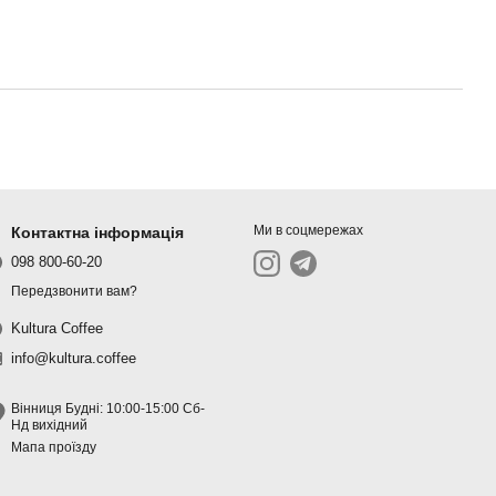
Ми в соцмережах
Контактна інформація
098 800-60-20
Передзвонити вам?
Kultura Coffee
info@kultura.coffee
Вінниця Будні: 10:00-15:00 Сб-
Нд вихідний
Мапа проїзду