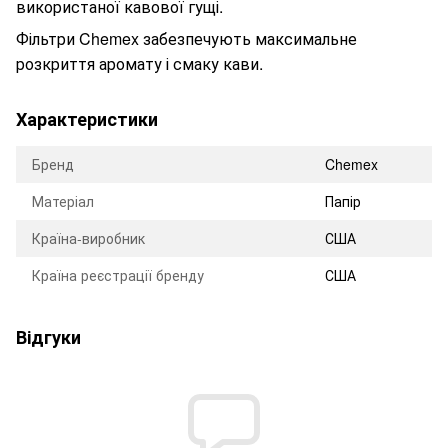
використаної кавової гущі.
Фільтри Chemex забезпечують максимальне
розкриття аромату і смаку кави.
Характеристики
Бренд
Chemex
Матеріал
Папір
Країна-виробник
США
Країна реєстрації бренду
США
Відгуки