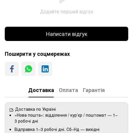
Додайте перший відгук
Написати відгук
Поширити у соцмережах
Доставка
Оплата
Гарантія
Доставка по Україні
«Нова пошта»: відділення / кур’єр / поштомат — 1–
3 робочі дні
Відправка 1–3 робочі дні. Сб–Нд — вихідні