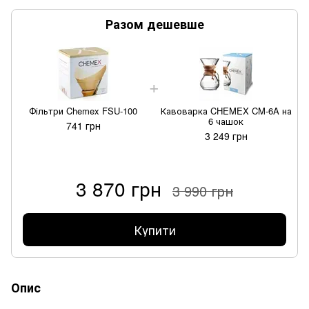
Разом дешевше
Фільтри Chemex FSU-100
Кавоварка CHEMEX CM-6A на
6 чашок
741 грн
3 249 грн
3 870 грн
3 990 грн
Купити
Опис