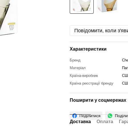
Повідомити, коли з'яв
Характеристики
Бренд
Ch
Матеріал
Пап
Країна-виробник
СШ
Країна реєстрації бренду
СШ
Поширити у соцмережах
Поділитися
Поділи
Доставка
Оплата
Гар