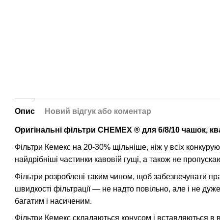
Опис
Новий відгук або коментар
Оригінальні фільтри CHEMEX ® для 6/8/10 чашок, кв
Фільтри Кемекс на 20-30% щільніше, ніж у всіх конкуру
найдрібніші частинки кавовій гущі, а також не пропускаю
Фільтри розроблені таким чином, щоб забезпечувати п
швидкості фільтрації — не надто повільно, але і не дуж
багатим і насиченим.
Фільтри Кемекс складаються конусом і вставляються в 