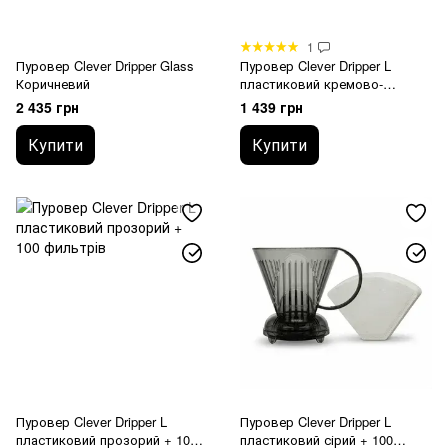
1
Пуровер Clever Dripper Glass
Пуровер Clever Dripper L
Коричневий
пластиковий кремово-
зелений
2 435 грн
1 439 грн
Купити
Купити
Пуровер Clever Dripper L
Пуровер Clever Dripper L
пластиковий прозорий + 100
пластиковий сірий + 100