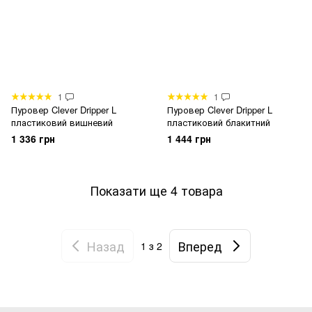
1
1
Пуровер Clever Dripper L
Пуровер Clever Dripper L
пластиковий вишневий
пластиковий блакитний
1 336 грн
1 444 грн
Показати ще 4 товара
Назад
Вперед
1
з 2