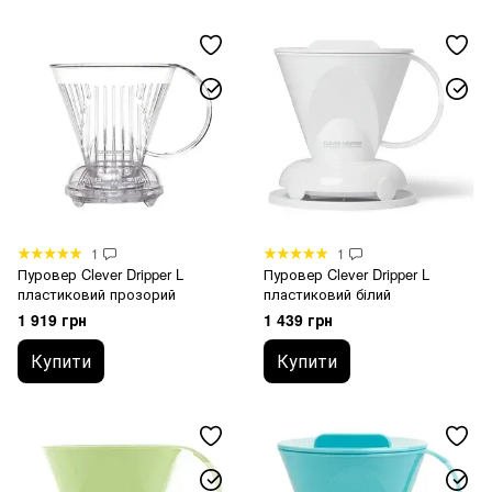
1
1
Пуровер Clever Dripper L
Пуровер Clever Dripper L
пластиковий прозорий
пластиковий білий
1 919 грн
1 439 грн
Купити
Купити