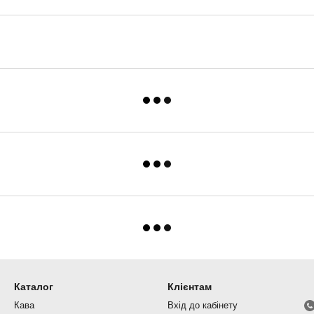
Каталог
Клієнтам
Кава
Вхід до кабінету