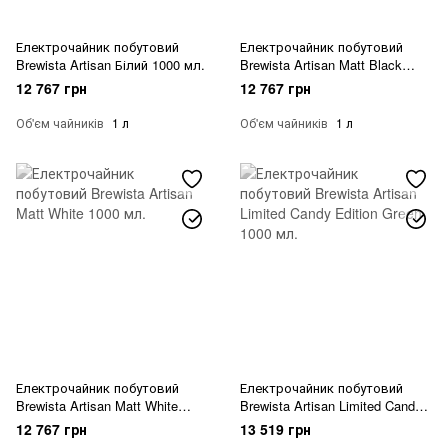
Електрочайник побутовий
Електрочайник побутовий
Brewista Artisan Білий 1000 мл.
Brewista Artisan Matt Black
1000 мл.
12 767 грн
12 767 грн
Об'єм чайників
1 л
Об'єм чайників
1 л
Електрочайник побутовий
Електрочайник побутовий
Brewista Artisan Matt White
Brewista Artisan Limited Candy
1000 мл.
Edition Green 1000 мл.
12 767 грн
13 519 грн