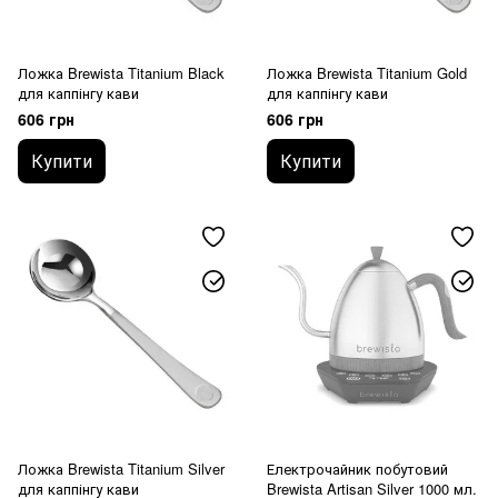
Ложка Brewista Titanium Black
Ложка Brewista Titanium Gold
для каппінгу кави
для каппінгу кави
606 грн
606 грн
Купити
Купити
Ложка Brewista Titanium Silver
Електрочайник побутовий
для каппінгу кави
Brewista Artisan Silver 1000 мл.