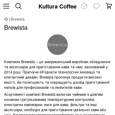
Kultura Coffee
Brewista
Brewista
Компанія Brewista – це американський виробник обладнання
та аксесуарів для приготування кави та чаю, заснований у
2014 році. Прагнучи об'єднати технологічні інновації та
елегантний дизайн, Brewista пропонує продукти високої
якості, які полегшують та покращують досвід приготування
напоїв для професіоналів та любителів кави.
Асортимент компанії Brewista включає чайники з довгим
носиком і регульованим температурним контролем,
електричні кавоварки, ваги для кави, фільтри та інші
аксесуари, необхідні для приготування ідеальної кави або
чаю. Всі продукти компанії розробляються з акцентом на