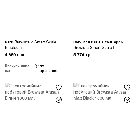
Ваги Brewista x Smart Scale
Ваги для кави з таймером
Bluetooth
Brewista Smart Scale II
4 659 грн
5 776 грн
Використання
Ручне
ваг
заварювання