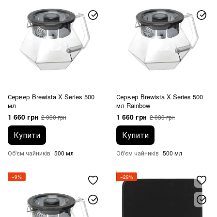
Сервер Brewista X Series 500
Сервер Brewista X Series 500
мл
мл Rainbow
1 660 грн
1 660 грн
2 030 грн
2 030 грн
Купити
Купити
Об'єм чайників
500 мл
Об'єм чайників
500 мл
−9%
−29%