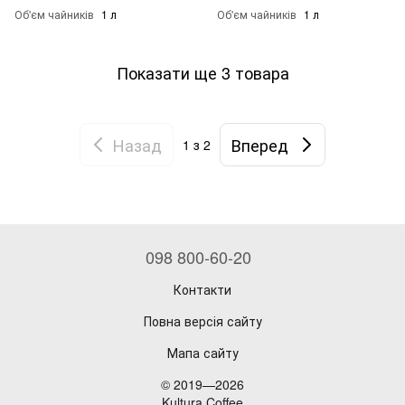
Об'єм чайників
1 л
Об'єм чайників
1 л
Показати ще 3 товара
Назад
Вперед
1
з 2
098 800-60-20
Контакти
Повна версія сайту
Мапа сайту
© 2019—2026
Kultura Coffee