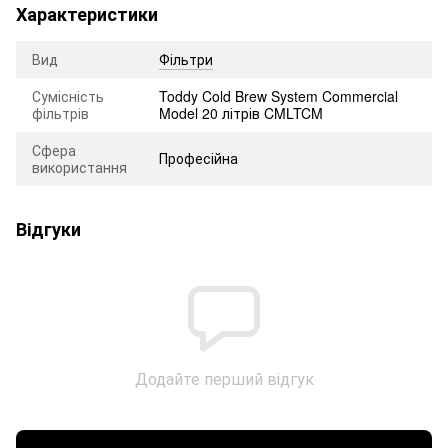
Характеристики
Вид
Фільтри
Сумісність
Toddy Cold Brew System Commercial
фільтрів
Model 20 літрів CMLTCM
Сфера
Професійна
використання
Відгуки
Додайте перший відгук