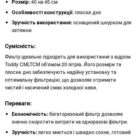
Розмір:
40 на 45 см
Особливості конструкції:
плоске дно
Зручність використання:
оснащений шнурком для
затяжки
Сумісність:
Фільтр ідеально підходить для використання з відром
Toddy CMLTCM об'ємом 20 літрів. Його розміри та
плоске дно забезпечують надійну установку та
оптимальну фільтрацію, що дозволяє отримати
чистий і насичений смак холодної кави.
Переваги:
Економічність:
багаторазовий фільтр дозволяє
значно скоротити витрати на одноразові фільтри.
Зручність:
легко миється і швидко сохне, готовий