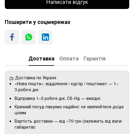
Написати відгук
Поширити у соцмережах
Доставка
Оплата
Гарантія
Доставка по Україні
«Нова пошта»: відділення / кур’єр / поштомат — 1–
3 робочі дні
Відправка 1–3 робочі дні. Сб–Нд — вихідні
Крихкий посуд пакуємо надійно: не хвилюйтеся доїде
цілим
Вартість доставки — від ~70 грн (залежить від ваги/
габаритів)