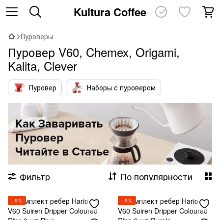
Kultura Coffee
Пуроверы
Пуровер V60, Chemex, Origami,
Kalita, Clever
Пуровер
Наборы с пуровером
Фильтр
По популярности
−9%
−9%