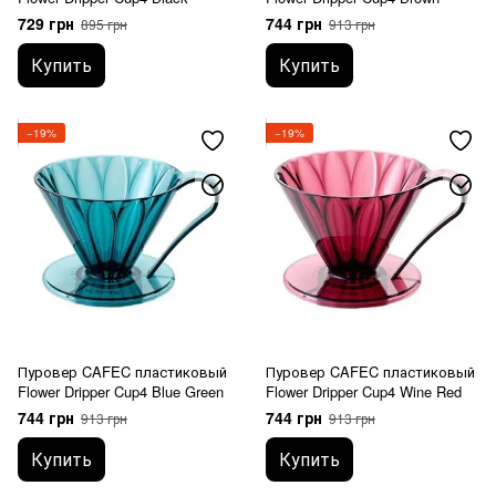
729 грн
744 грн
895 грн
913 грн
Купить
Купить
−19%
−19%
Пуровер CAFEC пластиковый
Пуровер CAFEC пластиковый
Flower Dripper Cup4 Blue Green
Flower Dripper Cup4 Wine Red
744 грн
744 грн
913 грн
913 грн
Купить
Купить