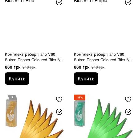
Комплект ребер Hario V60
Комплект ребер Hario V60
Suiren Dripper Coloured Ribs 6
Suiren Dripper Coloured Ribs 6
шт Blue
шт Purple
860 грн
860 грн
940 грн
940 грн
Купить
Купить
−9%