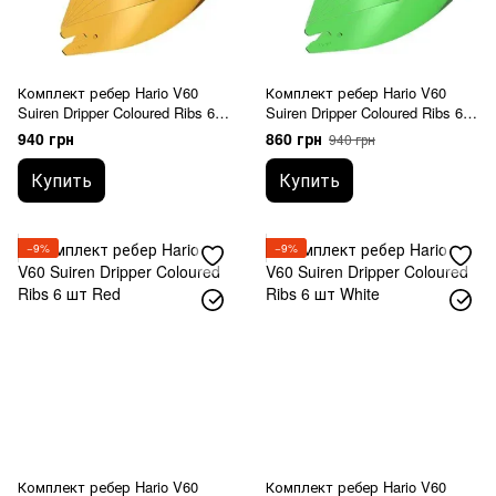
Комплект ребер Hario V60
Комплект ребер Hario V60
Suiren Dripper Coloured Ribs 6
Suiren Dripper Coloured Ribs 6
шт Yellow
шт Green
940 грн
860 грн
940 грн
Купить
Купить
−9%
−9%
Комплект ребер Hario V60
Комплект ребер Hario V60