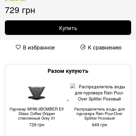
729 грн
Купить
В избранное
К сравнению
Разом купують
Пуровер MHW-3BOMBER Elf
Распределитель воды для
Glass Coffee Dripper
пуровера Rain Pour-Over
стеклянный Grey 01
Splitter Розовый
729 грн
649 грн