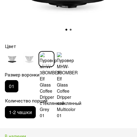
Цвет
Размер воронки
01
Количество порций
1-2 чашки
В наличии