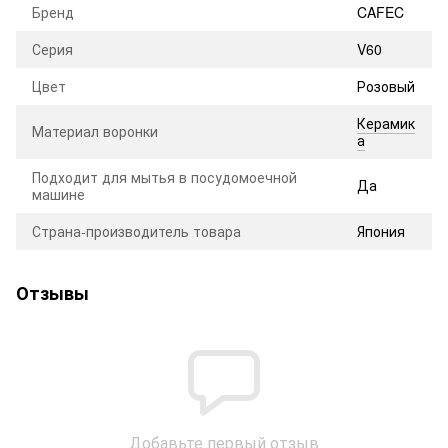
Бренд
CAFEC
Серия
V60
Цвет
Розовый
Керамик
Материал воронки
а
Подходит для мытья в посудомоечной
Да
машине
Страна-производитель товара
Япония
Отзывы
Добавьте первый отзыв