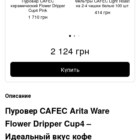
Пуровер CAFEC
Фильтры CAFEC Light Roast
керамический Flower Dripper
на 2-4 чашки белые 100 шт
Cup4 Pink
414 грн
1 710 грн
2 124 грн
Купить
Описание
Пуровер CAFEC Arita Ware
Flower Dripper Cup4 –
Идеальный вкус кофе