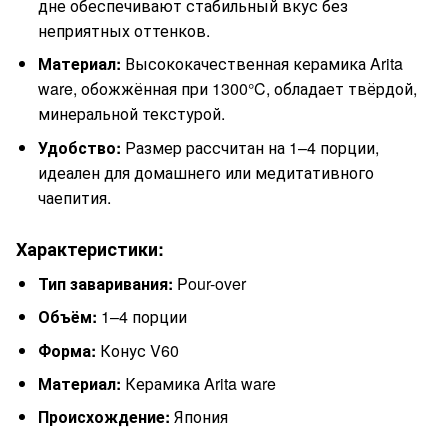
дне обеспечивают стабильный вкус без
неприятных оттенков.
Материал:
Высококачественная керамика Arita
ware, обожжённая при 1300°C, обладает твёрдой,
минеральной текстурой.
Удобство:
Размер рассчитан на 1–4 порции,
идеален для домашнего или медитативного
чаепития.
Характеристики:
Тип заваривания:
Pour-over
Объём:
1–4 порции
Форма:
Конус V60
Материал:
Керамика Arita ware
Происхождение:
Япония