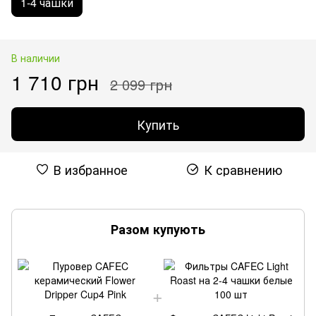
1-4 чашки
В наличии
1 710 грн
2 099 грн
Купить
В избранное
К сравнению
Разом купують