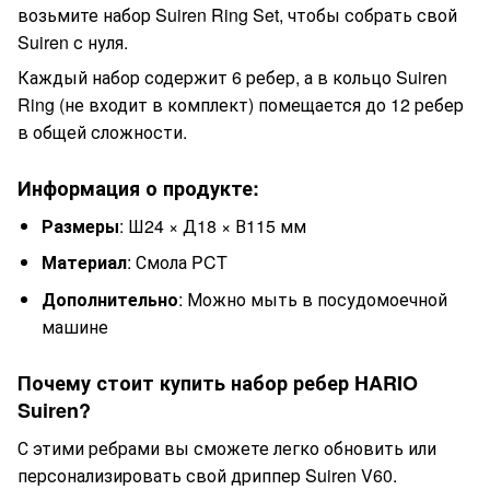
возьмите набор Suiren Ring Set, чтобы собрать свой
Suiren с нуля.
Каждый набор содержит 6 ребер, а в кольцо Suiren
Ring (не входит в комплект) помещается до 12 ребер
в общей сложности.
Информация о продукте:
Размеры
: Ш24 × Д18 × В115 мм
Материал
: Смола PCT
Дополнительно
: Можно мыть в посудомоечной
машине
Почему стоит купить набор ребер HARIO
Suiren?
С этими ребрами вы сможете легко обновить или
персонализировать свой дриппер Suiren V60.