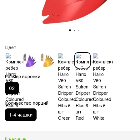
Цвет
Размер воронки
02
Количество порций
1-4 чашки
В наличии