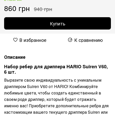
860 грн
940 грн
Купить
В избранное
К сравнению
Описание
Набор ребер для дриппера HARIO Suiren V60,
6 шт.
Выразите свою индивидуальность с уникальным
дриппером Suiren V60 от HARIO! Комбинируйте
любимые цвета, чтобы создать единственный в
своем роде дриппер, который будет отражать
именно вас! Приобретите дополнительные ребра для
кастомизации вашего текущего дриппера Suiren или