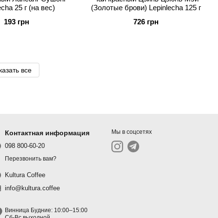
echa 25 г (на вес)
(Золотые брови) Lepinlecha 125 г
193 грн
726 грн
казать все
Мы в соцсетях
Контактная информация
098 800-60-20
Перезвонить вам?
Kultura Coffee
info@kultura.coffee
Винница Будние: 10:00–15:00
Сб-Вс выходной