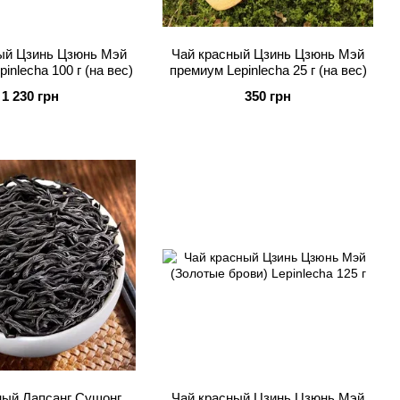
ый Цзинь Цзюнь Мэй
Чай красный Цзинь Цзюнь Мэй
inlecha 100 г (на вес)
премиум Lepinlecha 25 г (на вес)
1 230 грн
350 грн
ный Лапсанг Сушонг
Чай красный Цзинь Цзюнь Мэй