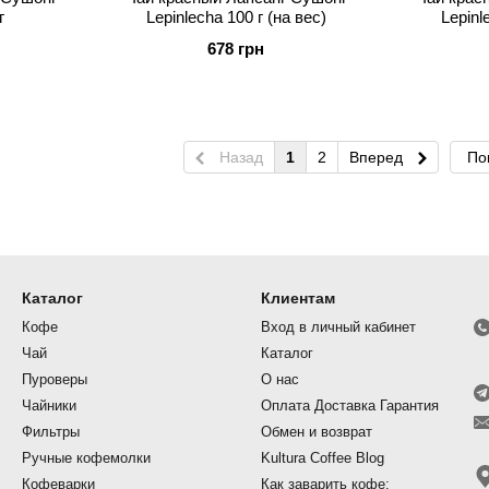
г
Lepinlecha 100 г (на вес)
Lepinl
678 грн
Назад
1
2
Вперед
По
Каталог
Клиентам
Кофе
Вход в личный кабинет
Чай
Каталог
Пуроверы
О нас
Чайники
Оплата Доставка Гарантия
Фильтры
Обмен и возврат
Ручные кофемолки
Kultura Coffee Blog
Кофеварки
Как заварить кофе: