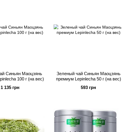
ай Синьян Маоцзянь
Зеленый чай Синьян Маоцзянь
inlecha 100 г (на вес)
премиум Lepinlecha 50 г (на вес)
1 135 грн
593 грн