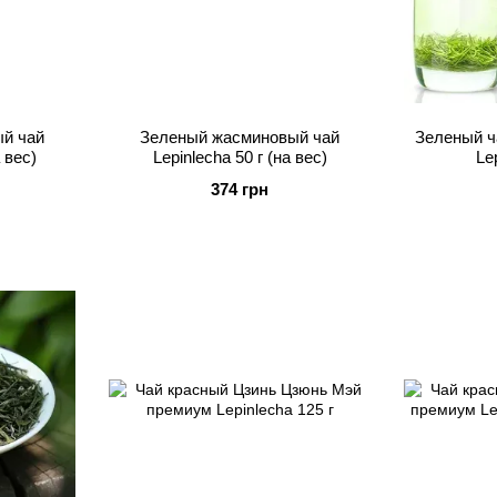
й чай
Зеленый жасминовый чай
Зеленый ч
 вес)
Lepinlecha 50 г (на вес)
Le
374 грн