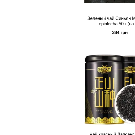
Зеленый чай Синьян 
Lepinlecha 50 г (на
384 грн
Чай красный Лапсанг