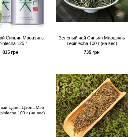
ай Синьян Маоцзянь
Зеленый чай Синьян Маоцзянь
pinlecha 125 г
Lepinlecha 100 г (на вес)
835 грн
735 грн