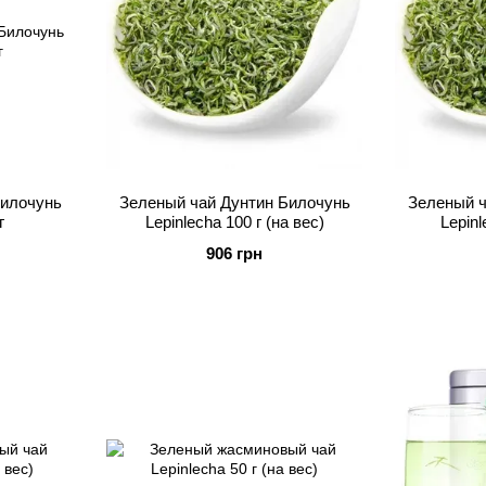
Билочунь
Зеленый чай Дунтин Билочунь
Зеленый ч
г
Lepinlecha 100 г (на вес)
Lepinl
906 грн