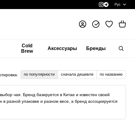
Рус
я
Cold
Аксессуары
Бренды
Brew
по популярности
сначала дешевле
по названию
ртировка:
ыбор чая. Бренд базируется в Китае и известен своей
 в разной упаковке и разном весе, а бренд ассоциируется