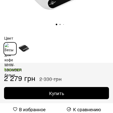
Цвет
В наличии
2 279 грн
2 330 грн
Купить
В избранное
К сравнению