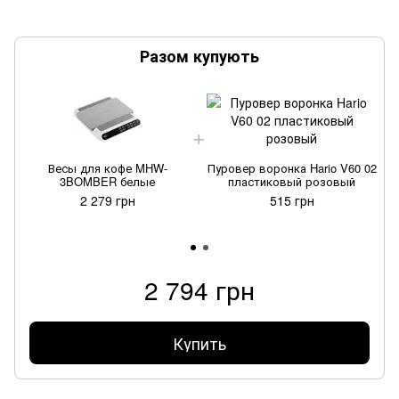
Разом купують
Весы для кофе MHW-
Пуровер воронка Hario V60 02
3BOMBER белые
пластиковый розовый
2 279 грн
515 грн
2 794 грн
Купить