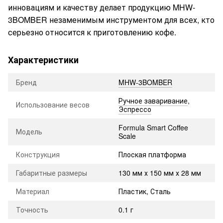
инновациям и качеству делает продукцию MHW-
3BOMBER незаменимым инструментом для всех, кто
серьезно относится к приготовлению кофе.
Характеристики
Бренд
MHW-3BOMBER
Ручное заваривание
,
Использование весов
Эспрессо
Formula Smart Coffee
Модель
Scale
Конструкция
Плоская платформа
Габаритные размеры
130 мм х 150 мм х 28 мм
Материал
Пластик, Сталь
Точность
0.1 г