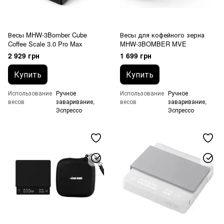
Весы MHW-3Bomber Cube
Весы для кофейного зерна
Coffee Scale 3.0 Pro Max
MHW-3BOMBER MVE
2 929 грн
1 699 грн
Купить
Купить
Использование
Ручное
Использование
Ручное
весов
заваривание,
весов
заваривание,
Эспрессо
Эспрессо