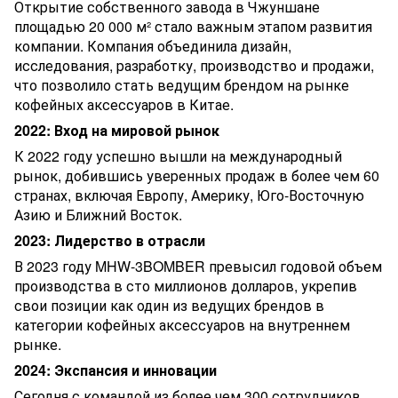
Открытие собственного завода в Чжуншане
площадью 20 000 м² стало важным этапом развития
компании. Компания объединила дизайн,
исследования, разработку, производство и продажи,
что позволило стать ведущим брендом на рынке
кофейных аксессуаров в Китае.
2022: Вход на мировой рынок
К 2022 году успешно вышли на международный
рынок, добившись уверенных продаж в более чем 60
странах, включая Европу, Америку, Юго-Восточную
Азию и Ближний Восток.
2023: Лидерство в отрасли
В 2023 году MHW-3BOMBER превысил годовой объем
производства в сто миллионов долларов, укрепив
свои позиции как один из ведущих брендов в
категории кофейных аксессуаров на внутреннем
рынке.
2024: Экспансия и инновации
Сегодня с командой из более чем 300 сотрудников