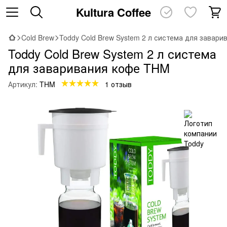
Kultura Coffee
Cold Brew
Toddy Cold Brew System 2 л система для завар
Toddy Cold Brew System 2 л система
для заваривания кофе THM
Артикул:
THM
1 отзыв