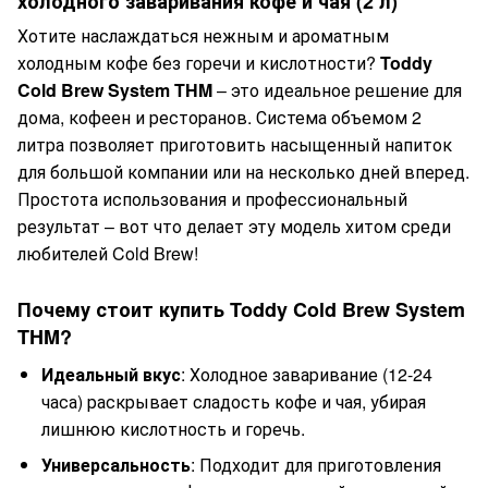
холодного заваривания кофе и чая (2 л)
Хотите наслаждаться нежным и ароматным
холодным кофе без горечи и кислотности?
Toddy
Cold Brew System THM
– это идеальное решение для
дома, кофеен и ресторанов. Система объемом 2
литра позволяет приготовить насыщенный напиток
для большой компании или на несколько дней вперед.
Простота использования и профессиональный
результат – вот что делает эту модель хитом среди
любителей Cold Brew!
Почему стоит купить Toddy Cold Brew System
THM?
Идеальный вкус
: Холодное заваривание (12-24
часа) раскрывает сладость кофе и чая, убирая
лишнюю кислотность и горечь.
Универсальность
: Подходит для приготовления