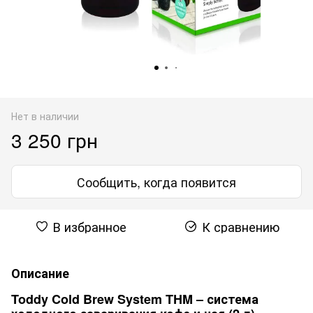
Нет в наличии
3 250 грн
Сообщить, когда появится
В избранное
К сравнению
Описание
Toddy Cold Brew System THM – система