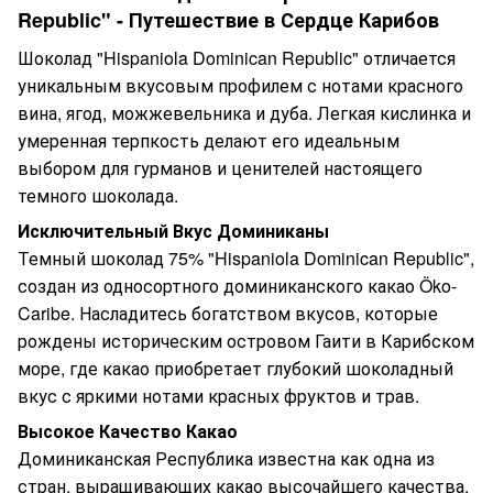
Republic" - Путешествие в Сердце Карибов
Шоколад "Hispaniola Dominican Republic" отличается
уникальным вкусовым профилем с нотами красного
вина, ягод, можжевельника и дуба. Легкая кислинка и
умеренная терпкость делают его идеальным
выбором для гурманов и ценителей настоящего
темного шоколада.
Исключительный Вкус Доминиканы
Темный шоколад 75% "Hispaniola Dominican Republic",
создан из односортного доминиканского какао Öko-
Caribe. Насладитесь богатством вкусов, которые
рождены историческим островом Гаити в Карибском
море, где какао приобретает глубокий шоколадный
вкус с яркими нотами красных фруктов и трав.
Высокое Качество Какао
Доминиканская Республика известна как одна из
стран, выращивающих какао высочайшего качества.