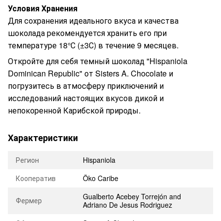
Условия Хранения
Для сохранения идеального вкуса и качества
шоколада рекомендуется хранить его при
температуре 18°С (±3С) в течение 9 месяцев.
Откройте для себя темный шоколад "Hispaniola
Dominican Republic" от Sisters A. Chocolate и
погрузитесь в атмосферу приключений и
исследований настоящих вкусов дикой и
непокоренной Карибской природы.
Характеристики
Регион
Hispaniola
Кооператив
Öko Caribe
Gualberto Acebey Torrejón and
Фермер
Adriano De Jesus Rodriguez