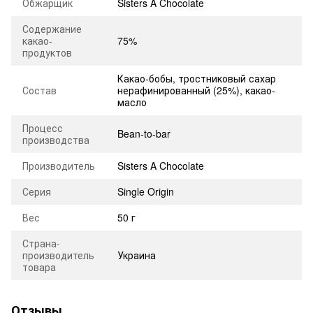
Обжарщик
Sisters A Chocolate
Содержание
какао-
75%
продуктов
Какао-бобы, тростниковый сахар
Состав
нерафинированный (25%), какао-
масло
Процесс
Bean-to-bar
производства
Производитель
Sisters A Chocolate
Серия
Single Origin
Вес
50 г
Страна-
производитель
Украина
товара
Отзывы