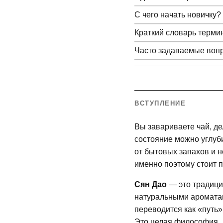
С чего начать новичку?
Краткий словарь терми
Часто задаваемые воп
ВСТУПЛЕНИЕ
Вы завариваете чай, дел
состояние можно углуб
от бытовых запахов и н
именно поэтому стоит п
Сян Дао
— это традици
натуральными ароматам
переводится как «путь»
Это целая философия.