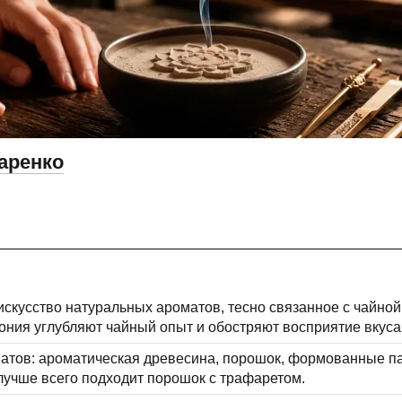
аренко
скусство натуральных ароматов, тесно связанное с чайной
ния углубляют чайный опыт и обостряют восприятие вкуса
атов: ароматическая древесина, порошок, формованные па
лучше всего подходит порошок с трафаретом.