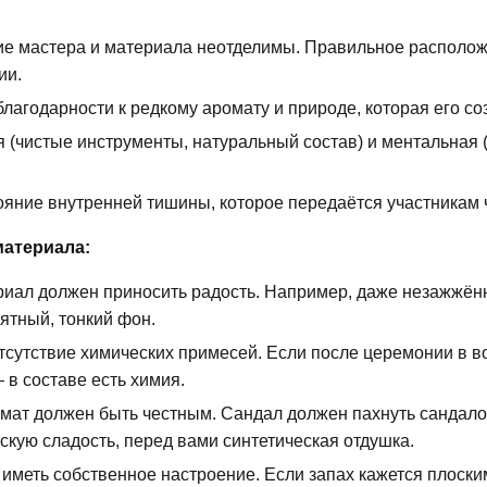
е мастера и материала неотделимы. Правильное располож
ии.
лагодарности к редкому аромату и природе, которая его со
 (чистые инструменты, натуральный состав) и ментальная 
яние внутренней тишины, которое передаётся участникам 
материала:
иал должен приносить радость. Например, даже незажжён
ятный, тонкий фон.
сутствие химических примесей. Если после церемонии в в
в составе есть химия.
мат должен быть честным. Сандал должен пахнуть сандало
скую сладость, перед вами синтетическая отдушка.
меть собственное настроение. Если запах кажется плоским