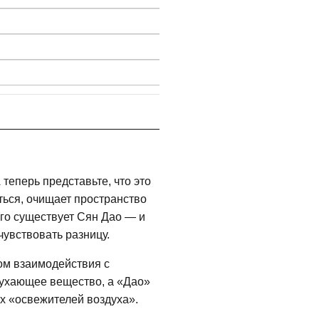
 теперь представьте, что это
ться, очищает пространство
ого существует Сян Дао — и
чувствовать разницу.
ом взаимодействия с
оухающее вещество, а «Дао»
ых «освежителей воздуха».