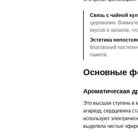
Связь с чайной кул
церемонии. Внимате
вкусов и запахов, ч
Эстетика непостоя
благовоний постепен
памяти.
Основные фо
Ароматическая д
Это высшая ступень в 
агарвуд, сердцевина ст
используют электричес
выделяла чистые эфир