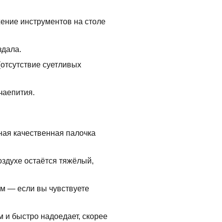
ение инструментов на столе
здала.
(отсутствие суетливых
чаепития.
ная качественная палочка
оздухе остаётся тяжёлый,
м — если вы чувствуете
 и быстро надоедает, скорее