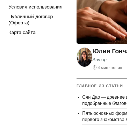
Условия использования
Публичный договор
(Оферта)
Карта сайта
Юлия Гонч
Автор
⏱ 8 мин чтения
ГЛАВНОЕ ИЗ СТАТЬИ
Сян Дао — древнее и
подобранные благово
Пять основных форм
первого знакомства 