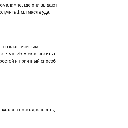
ромалампе, где они выдают
лучить 1 мл масла уда,
е по классическим
стями. Их можно носить с
ростой и приятный способ
руется в повседневность,