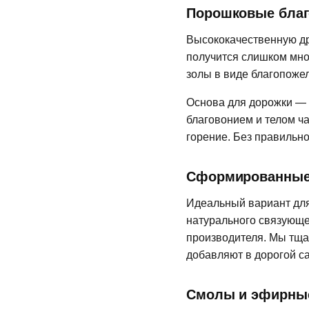
Порошковые благ
Высококачественную др
получится слишком мно
золы в виде благопожел
Основа для дорожки —
благовонием и телом ч
горение. Без правильно
Сформированные 
Идеальный вариант для
натурального связующег
производителя. Мы тща
добавляют в дорогой с
Смолы и эфирны