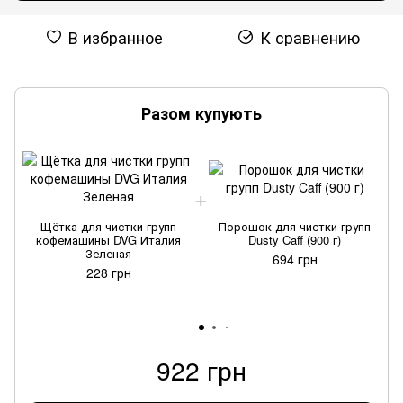
В избранное
К сравнению
Разом купують
Щётка для чистки групп
Порошок для чистки групп
кофемашины DVG Италия
Dusty Caff (900 г)
Зеленая
694 грн
228 грн
922 грн