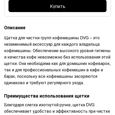
Купить
Описание
Щетка для чистки групп кофемашины DVG – это
незаменимый аксессуар для каждого владельца
кофемашины. Обеспечение высокого уровня гигиены
и качества кофе невозможно без использования этой
щетки. Она необходима как для домашних кофеварок,
так и для профессиональных кофемашин в кафе и
барах, поскольку все кофемашины засоряются
одинаково и требуют регулярного ухода.
Преимущества использования щетки
Благодаря слегка изогнутой ручке, щетка DVG
обеспечивает удобство и эффективность при чистке