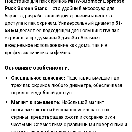
Подставка для пак скринов
MHW-3Bomber Espresso
Puck Screen Stand
– это удобный аксессуар для
бариста, разработанный для хранения и легкого
доступа к пак скринам. Универсальный диаметр
51-
58 мм
делает ее подходящей для большинства пак
скринов, а продуманный дизайн облегчает
ежедневное использование как дома, так и в
профессиональных кофейнях.
Основные особенности:
Специальное хранение:
Подставка вмещает до
трех пак скринов любого диаметра, обеспечивая
порядок и удобный доступ.
Магнит в комплекте:
Небольшой магнит
позволяет легко и безопасно извлекать пак
скрины, предотвращая ожоги и сохраняя руки
чистыми. Совместима с различными поверхнями и
автоматически фиксируется на месте.