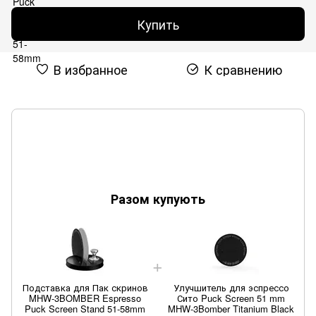
Купить
В избранное
К сравнению
Разом купують
Подставка для Пак скринов
Улучшитель для эспрессо
MHW-3BOMBER Espresso
Сито Puck Screen 51 mm
Puck Screen Stand 51-58mm
MHW-3Bomber Titanium Black