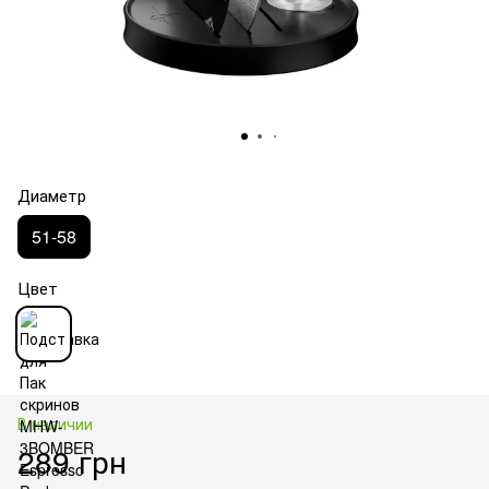
Диаметр
51-58
Цвет
В наличии
289 грн